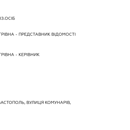
ІЗ.ОСІБ
ТРІВНА
-
ПРЕДСТАВНИК
ВІДОМОСТІ
ТРІВНА
-
КЕРІВНИК
ЕВАСТОПОЛЬ, ВУЛИЦЯ КОМУНАРІВ,