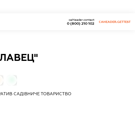
caHeader.contact
CAHEADER.GETTEST
0 (800) 210 102
ЛАВЕЦ"
0
АТИВ САДІВНИЧЕ ТОВАРИСТВО