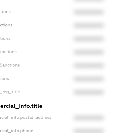
tions
XXXXXXXXXX
ctions
XXXXXXXXXX
tions
XXXXXXXXXX
anctions
XXXXXXXXXX
aSanctions
XXXXXXXXXX
tions
XXXXXXXXXX
_reg_title
XXXXXXXXXX
rcial_info.title
cial_info.postal_address
XXXXXXXXXX
rcial_info.phone
XXXXXXXXXX