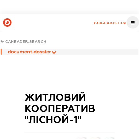
CAHEADER.GETTEST
CAHEADER.SEARCH
document.dossier
ЖИТЛОВИЙ
КООПЕРАТИВ
"ЛІСНОЙ-1"