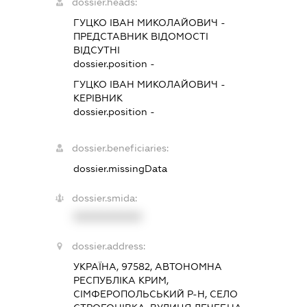
dossier.heads:
ГУЦКО ІВАН МИКОЛАЙОВИЧ
-
ПРЕДСТАВНИК
ВІДОМОСТІ
ВІДСУТНІ
dossier.position -
ГУЦКО ІВАН МИКОЛАЙОВИЧ
-
КЕРІВНИК
dossier.position -
dossier.beneficiaries:
dossier.missingData
dossier.smida:
XXXXXXXXXX
dossier.address:
УКРАЇНА, 97582, АВТОНОМНА
РЕСПУБЛІКА КРИМ,
СІМФЕРОПОЛЬСЬКИЙ Р-Н, СЕЛО