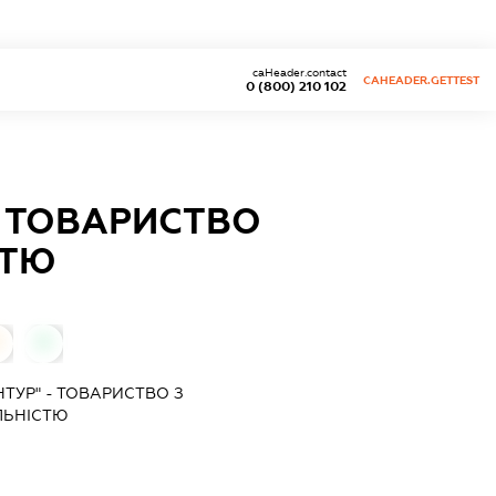
caHeader.contact
CAHEADER.GETTEST
0 (800) 210 102
- ТОВАРИСТВО
СТЮ
0
0
ТУР" - ТОВАРИСТВО З
ЛЬНІСТЮ