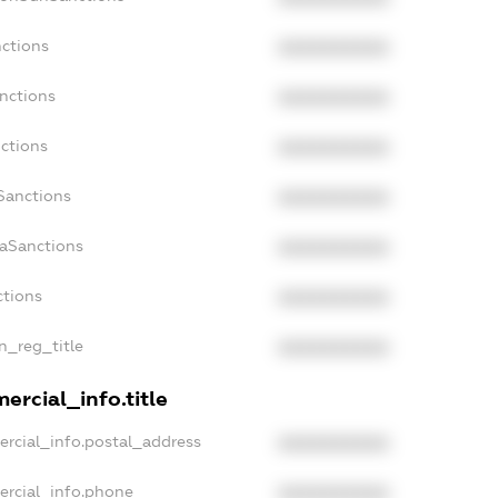
nctions
XXXXXXXXXX
anctions
XXXXXXXXXX
nctions
XXXXXXXXXX
Sanctions
XXXXXXXXXX
daSanctions
XXXXXXXXXX
ctions
XXXXXXXXXX
an_reg_title
XXXXXXXXXX
ercial_info.title
ercial_info.postal_address
XXXXXXXXXX
ercial_info.phone
XXXXXXXXXX