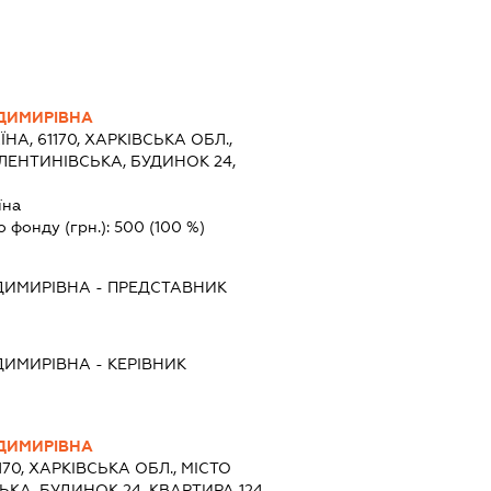
ДИМИРІВНА
ЇНА, 61170, ХАРКІВСЬКА ОБЛ.,
АЛЕНТИНІВСЬКА, БУДИНОК 24,
їна
о фонду (грн.):
500
(100 %)
ДИМИРІВНА
-
ПРЕДСТАВНИК
ДИМИРІВНА
-
КЕРІВНИК
ДИМИРІВНА
170, ХАРКІВСЬКА ОБЛ., МІСТО
ЬКА, БУДИНОК 24, КВАРТИРА 124