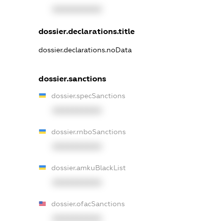
XXXXXXXXXX
dossier.declarations.title
dossier.declarations.noData
dossier.sanctions
dossier.specSanctions
XXXXXXXXXX
dossier.rnboSanctions
XXXXXXXXXX
dossier.amkuBlackList
XXXXXXXXXX
dossier.ofacSanctions
XXXXXXXXXX