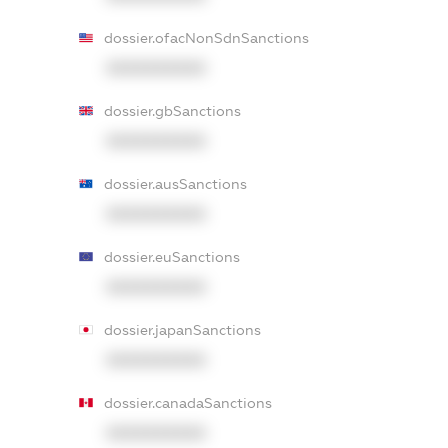
dossier.ofacNonSdnSanctions
XXXXXXXXXX
dossier.gbSanctions
XXXXXXXXXX
dossier.ausSanctions
XXXXXXXXXX
dossier.euSanctions
XXXXXXXXXX
dossier.japanSanctions
XXXXXXXXXX
dossier.canadaSanctions
XXXXXXXXXX