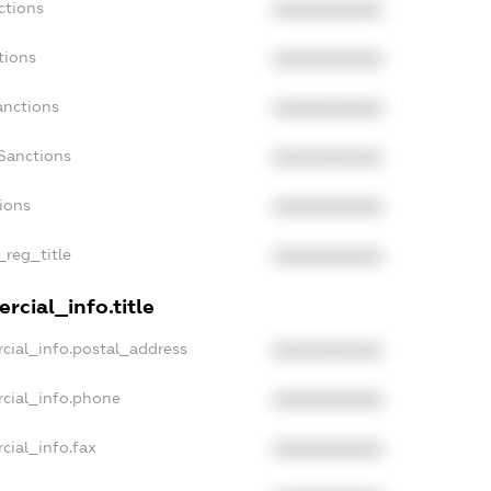
ctions
XXXXXXXXXX
tions
XXXXXXXXXX
anctions
XXXXXXXXXX
Sanctions
XXXXXXXXXX
tions
XXXXXXXXXX
_reg_title
XXXXXXXXXX
rcial_info.title
cial_info.postal_address
XXXXXXXXXX
cial_info.phone
XXXXXXXXXX
cial_info.fax
XXXXXXXXXX