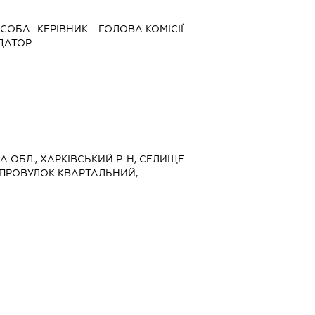
СОБА- КЕРІВНИК
-
ГОЛОВА КОМІСІЇ
ІДАТОР
КА ОБЛ., ХАРКІВСЬКИЙ Р-Н, СЕЛИЩЕ
 ПРОВУЛОК КВАРТАЛЬНИЙ,