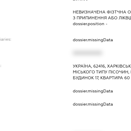
НЕВИЗНАЧЕНА ФІЗТЧНА О
З ПРИПИНЕННЯ АБО ЛІКВ
dossier.position -
aries:
dossier.missingData
XXXXXXXXXX
:
УКРАЇНА, 62416, ХАРКІВСЬ
МІСЬКОГО ТИПУ ПІСОЧИН,
БУДИНОК 17, КВАРТИРА 60
dossier.missingData
dossier.missingData