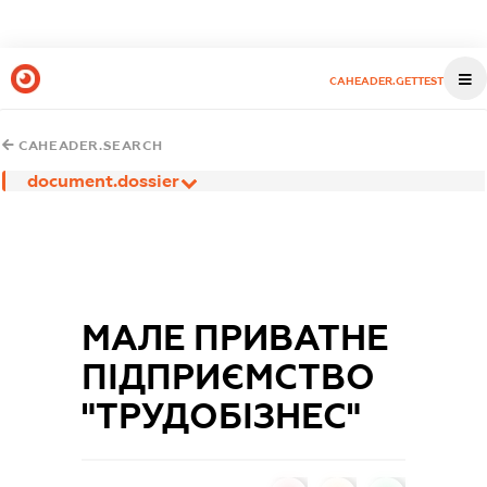
CAHEADER.GETTEST
CAHEADER.SEARCH
document.dossier
МАЛЕ ПРИВАТНЕ
ПІДПРИЄМСТВО
"ТРУДОБІЗНЕС"