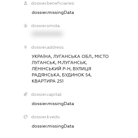
dossier.beneficiaries:
dossier.missingData
dossier.smida:
XXXXXXXXXX
dossier.address:
УКРАЇНА, ЛУГАНСЬКА ОБЛ., МІСТО
ЛУГАНСЬК, М.ЛУГАНСЬК,
ЛЕНІНСЬКИЙ Р-Н, ВУЛИЦЯ
РАДЯНСЬКА, БУДИНОК 54,
КВАРТИРА 251
dossier.capital:
dossier.missingData
dossier.kveds:
dossier.missingData