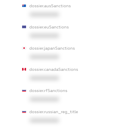
dossier.ausSanctions
XXXXXXXXXX
dossier.euSanctions
XXXXXXXXXX
dossier.japanSanctions
XXXXXXXXXX
dossier.canadaSanctions
XXXXXXXXXX
dossier.rfSanctions
XXXXXXXXXX
dossier.russian_reg_title
XXXXXXXXXX