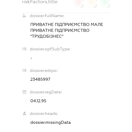
riskFactors.title
0
0
0
dossier.fullName:
ПРИВАТНЕ ПІДПРИЄМСТВО МАЛЕ
ПРИВАТНЕ ПІДПРИЄМСТВО
"ТРУДОБІЗНЕС"
dossier.opfSubType:
-
dossier.edrpo:
23485997
dossier.regDate:
04.12.95
dossier.heads:
dossier.missingData