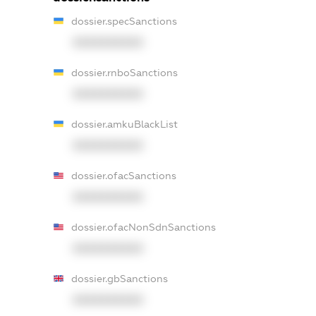
dossier.specSanctions
XXXXXXXXXX
dossier.rnboSanctions
XXXXXXXXXX
dossier.amkuBlackList
XXXXXXXXXX
dossier.ofacSanctions
XXXXXXXXXX
dossier.ofacNonSdnSanctions
XXXXXXXXXX
dossier.gbSanctions
XXXXXXXXXX