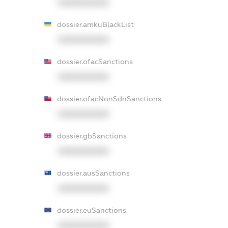
XXXXXXXXXX
dossier.amkuBlackList
XXXXXXXXXX
dossier.ofacSanctions
XXXXXXXXXX
dossier.ofacNonSdnSanctions
XXXXXXXXXX
dossier.gbSanctions
XXXXXXXXXX
dossier.ausSanctions
XXXXXXXXXX
dossier.euSanctions
XXXXXXXXXX