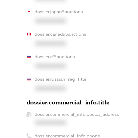
dossier.japanSanctions
XXXXXXXXXX
dossier.canadaSanctions
XXXXXXXXXX
dossier.rfSanctions
XXXXXXXXXX
dossier.russian_reg_title
XXXXXXXXXX
dossier.commercial_info.title
dossier.commercial_info.postal_address
XXXXXXXXXX
dossier.commercial_info.phone