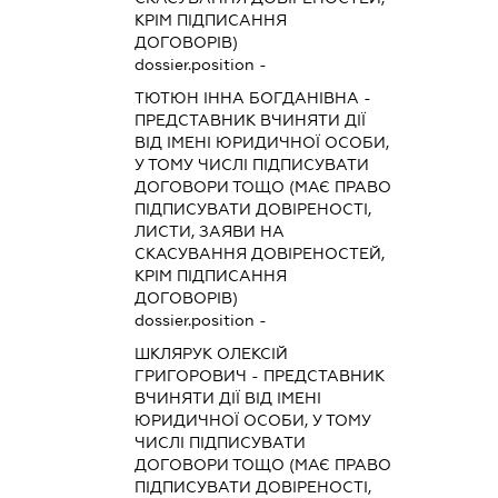
КРІМ ПІДПИСАННЯ
ДОГОВОРІВ)
dossier.position -
ТЮТЮН ІННА БОГДАНІВНА
-
ПРЕДСТАВНИК
ВЧИНЯТИ ДІЇ
ВІД ІМЕНІ ЮРИДИЧНОЇ ОСОБИ,
У ТОМУ ЧИСЛІ ПІДПИСУВАТИ
ДОГОВОРИ ТОЩО (МАЄ ПРАВО
ПІДПИСУВАТИ ДОВІРЕНОСТІ,
ЛИСТИ, ЗАЯВИ НА
СКАСУВАННЯ ДОВІРЕНОСТЕЙ,
КРІМ ПІДПИСАННЯ
ДОГОВОРІВ)
dossier.position -
ШКЛЯРУК ОЛЕКСІЙ
ГРИГОРОВИЧ
-
ПРЕДСТАВНИК
ВЧИНЯТИ ДІЇ ВІД ІМЕНІ
ЮРИДИЧНОЇ ОСОБИ, У ТОМУ
ЧИСЛІ ПІДПИСУВАТИ
ДОГОВОРИ ТОЩО (МАЄ ПРАВО
ПІДПИСУВАТИ ДОВІРЕНОСТІ,