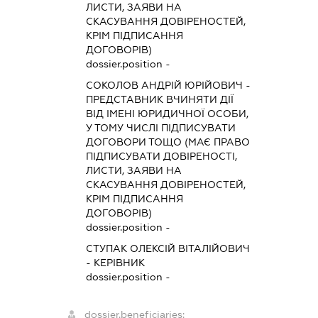
ЛИСТИ, ЗАЯВИ НА
СКАСУВАННЯ ДОВІРЕНОСТЕЙ,
КРІМ ПІДПИСАННЯ
ДОГОВОРІВ)
dossier.position -
СОКОЛОВ АНДРІЙ ЮРІЙОВИЧ
-
ПРЕДСТАВНИК
ВЧИНЯТИ ДІЇ
ВІД ІМЕНІ ЮРИДИЧНОЇ ОСОБИ,
У ТОМУ ЧИСЛІ ПІДПИСУВАТИ
ДОГОВОРИ ТОЩО (МАЄ ПРАВО
ПІДПИСУВАТИ ДОВІРЕНОСТІ,
ЛИСТИ, ЗАЯВИ НА
СКАСУВАННЯ ДОВІРЕНОСТЕЙ,
КРІМ ПІДПИСАННЯ
ДОГОВОРІВ)
dossier.position -
СТУПАК ОЛЕКСІЙ ВІТАЛІЙОВИЧ
-
КЕРІВНИК
dossier.position -
dossier.beneficiaries: