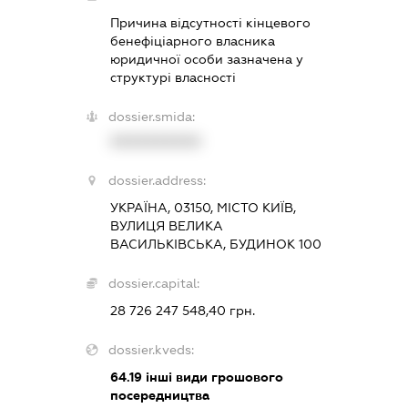
Причина відсутності кінцевого
бенефіціарного власника
юридичної особи зазначена у
структурі власності
dossier.smida:
XXXXXXXXXX
dossier.address:
УКРАЇНА, 03150, МІСТО КИЇВ,
ВУЛИЦЯ ВЕЛИКА
ВАСИЛЬКІВСЬКА, БУДИНОК 100
dossier.capital:
28 726 247 548,40 грн.
dossier.kveds:
64.19
інші види грошового
посередництва