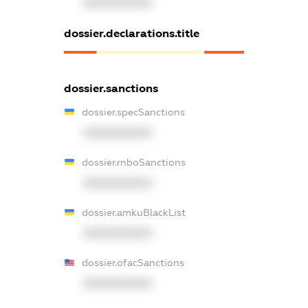
XXXXXXXXXX
dossier.declarations.title
dossier.sanctions
dossier.specSanctions
XXXXXXXXXX
dossier.rnboSanctions
XXXXXXXXXX
dossier.amkuBlackList
XXXXXXXXXX
dossier.ofacSanctions
XXXXXXXXXX