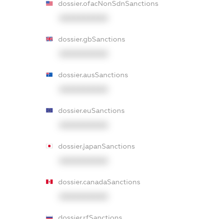
dossier.ofacNonSdnSanctions
XXXXXXXXXX
dossier.gbSanctions
XXXXXXXXXX
dossier.ausSanctions
XXXXXXXXXX
dossier.euSanctions
XXXXXXXXXX
dossier.japanSanctions
XXXXXXXXXX
dossier.canadaSanctions
XXXXXXXXXX
dossier.rfSanctions