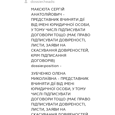
dossier.heads:
МАКСЮТА СЕРГІЙ
АНАТОЛІЙОВИЧ
-
ПРЕДСТАВНИК
ВЧИНЯТИ ДІЇ
ВІД ІМЕНІ ЮРИДИЧНОЇ ОСОБИ,
У ТОМУ ЧИСЛІ ПІДПИСУВАТИ
ДОГОВОРИ ТОЩО (МАЄ ПРАВО
ПІДПИСУВАТИ ДОВІРЕНОСТІ,
ЛИСТИ, ЗАЯВИ НА
СКАСУВАННЯ ДОВІРЕНОСТЕЙ,
КРІМ ПІДПИСАННЯ
ДОГОВОРІВ)
dossier.position -
ЗУБЧЕНКО ОЛЕНА
МИКОЛАЇВНА
-
ПРЕДСТАВНИК
ВЧИНЯТИ ДІЇ ВІД ІМЕНІ
ЮРИДИЧНОЇ ОСОБИ, У ТОМУ
ЧИСЛІ ПІДПИСУВАТИ
ДОГОВОРИ ТОЩО (МАЄ ПРАВО
ПІДПИСУВАТИ ДОВІРЕНОСТІ,
ЛИСТИ, ЗАЯВИ НА
СКАСУВАННЯ ДОВІРЕНОСТЕЙ,