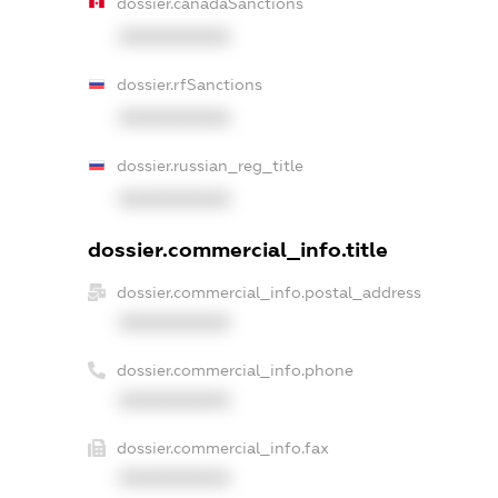
dossier.canadaSanctions
XXXXXXXXXX
dossier.rfSanctions
XXXXXXXXXX
dossier.russian_reg_title
XXXXXXXXXX
dossier.commercial_info.title
dossier.commercial_info.postal_address
XXXXXXXXXX
dossier.commercial_info.phone
XXXXXXXXXX
dossier.commercial_info.fax
XXXXXXXXXX