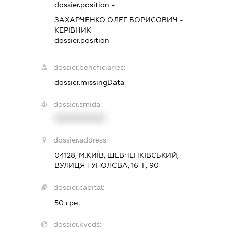
dossier.position -
ЗАХАРЧЕНКО ОЛЕГ БОРИСОВИЧ
-
КЕРІВНИК
dossier.position -
dossier.beneficiaries:
dossier.missingData
dossier.smida:
XXXXXXXXXX
dossier.address:
04128, М.КИЇВ, ШЕВЧЕНКІВСЬКИЙ,
ВУЛИЦЯ ТУПОЛЄВА, 16-Г, 90
dossier.capital:
50 грн.
dossier.kveds: