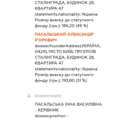
СТАЛІНГРАДА, БУДИНОК 28,
КВАРТИРА 47
statements.nationality:
Україна
Розмір внеску до статутного
фонду (грн.):
186,20
(49 %)
ПАСАЛЬСЬКИЙ ОЛЕКСАНДР
ІГОРОВИЧ
dossier.founderAddress
УКРАЇНА,
04210, МІСТО КИЇВ, ПР.ГЕРОЇВ
СТАЛІНГРАДА, БУДИНОК 28,
КВАРТИРА 47
statements.nationality:
Україна
Розмір внеску до статутного
фонду (грн.):
193,80
(51 %)
dossier.heads:
ПАСАЛЬСЬКА ІННА ВАСИЛІВНА
-
КЕРІВНИК
dossier.position -