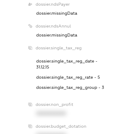
dossier.ndsPayer
dossier.missingData
dossier.ndsAnnul
dossier.missingData
dossier.single_tax_reg
dossier.single_tax_reg_date -
31.12.15
dossier.single_tax_reg_rate - 5
dossier.single_tax_reg_group - 3
dossier.non_profit
XXXXXXXXXX
dossier.budget_dotation