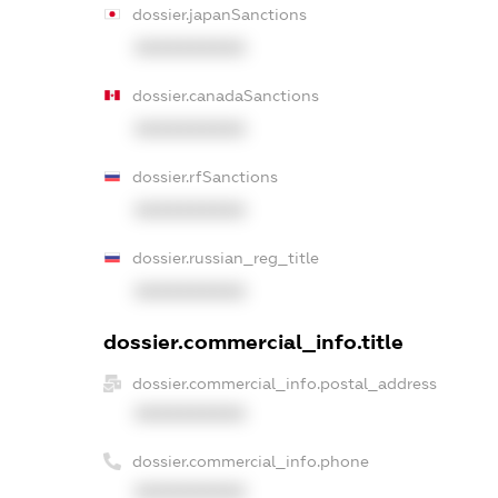
dossier.japanSanctions
XXXXXXXXXX
dossier.canadaSanctions
XXXXXXXXXX
dossier.rfSanctions
XXXXXXXXXX
dossier.russian_reg_title
XXXXXXXXXX
dossier.commercial_info.title
dossier.commercial_info.postal_address
XXXXXXXXXX
dossier.commercial_info.phone
XXXXXXXXXX