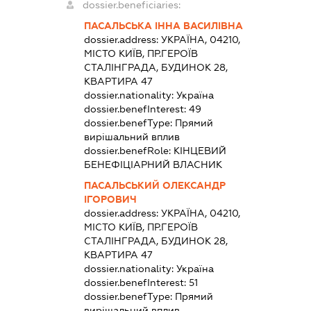
dossier.beneficiaries:
ПАСАЛЬСЬКА ІННА ВАСИЛІВНА
dossier.address:
УКРАЇНА, 04210,
МІСТО КИЇВ, ПР.ГЕРОЇВ
СТАЛІНГРАДА, БУДИНОК 28,
КВАРТИРА 47
dossier.nationality:
Україна
dossier.benefInterest:
49
dossier.benefType:
Прямий
вирішальний вплив
dossier.benefRole:
КІНЦЕВИЙ
БЕНЕФІЦІАРНИЙ ВЛАСНИК
ПАСАЛЬСЬКИЙ ОЛЕКСАНДР
ІГОРОВИЧ
dossier.address:
УКРАЇНА, 04210,
МІСТО КИЇВ, ПР.ГЕРОЇВ
СТАЛІНГРАДА, БУДИНОК 28,
КВАРТИРА 47
dossier.nationality:
Україна
dossier.benefInterest:
51
dossier.benefType:
Прямий
вирішальний вплив