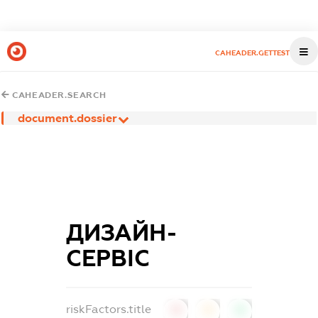
CAHEADER.GETTEST
CAHEADER.SEARCH
document.dossier
ДИЗАЙН-
СЕРВІС
riskFactors.title
0
0
0