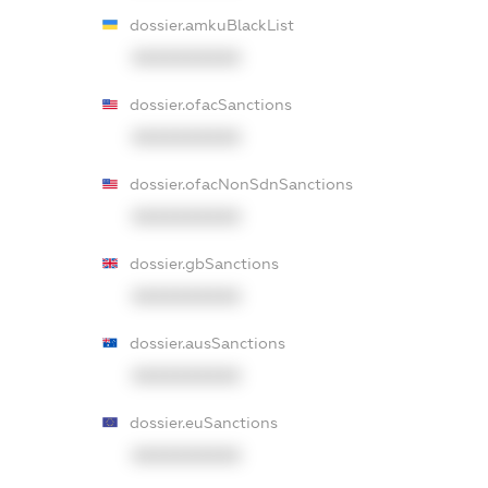
dossier.amkuBlackList
XXXXXXXXXX
dossier.ofacSanctions
XXXXXXXXXX
dossier.ofacNonSdnSanctions
XXXXXXXXXX
dossier.gbSanctions
XXXXXXXXXX
dossier.ausSanctions
XXXXXXXXXX
dossier.euSanctions
XXXXXXXXXX