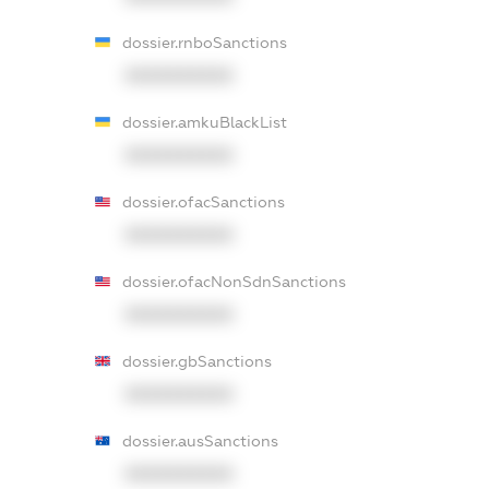
dossier.rnboSanctions
XXXXXXXXXX
dossier.amkuBlackList
XXXXXXXXXX
dossier.ofacSanctions
XXXXXXXXXX
dossier.ofacNonSdnSanctions
XXXXXXXXXX
dossier.gbSanctions
XXXXXXXXXX
dossier.ausSanctions
XXXXXXXXXX