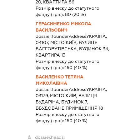
20, КВАРТИРА 86
Розмір внеску до статутного
фонду (грн.):
80
(20 %)
ГЕРАСИМЕНКО МИКОЛА
ВАСИЛЬОВИЧ
dossier.founderAddress
УКРАЇНА,
04107, МІСТО КИЇВ, ВУЛИЦЯ
БАГГОВУТІВСЬКА, БУДИНОК 34,
КВАРТИРА 13
Розмір внеску до статутного
фонду (грн.):
160
(40 %)
ВАСИЛЕНКО ТЕТЯНА
МИКОЛАЇВНА
dossier.founderAddress
УКРАЇНА,
03179, МІСТО КИЇВ, ВУЛИЦЯ
БУДАРІНА, БУДИНОК 7,
ВБУДОВАНЕ ПРИМІЩЕННЯ 18
Розмір внеску до статутного
фонду (грн.):
160
(40 %)
dossier.heads: