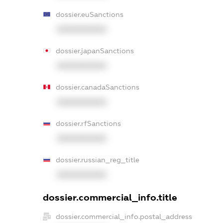
dossier.euSanctions
XXXXXXXXXX
dossier.japanSanctions
XXXXXXXXXX
dossier.canadaSanctions
XXXXXXXXXX
dossier.rfSanctions
XXXXXXXXXX
dossier.russian_reg_title
XXXXXXXXXX
dossier.commercial_info.title
dossier.commercial_info.postal_address