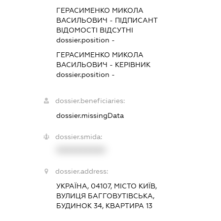
ГЕРАСИМЕНКО МИКОЛА
ВАСИЛЬОВИЧ
-
ПІДПИСАНТ
ВІДОМОСТІ ВІДСУТНІ
dossier.position -
ГЕРАСИМЕНКО МИКОЛА
ВАСИЛЬОВИЧ
-
КЕРІВНИК
dossier.position -
dossier.beneficiaries:
dossier.missingData
dossier.smida:
XXXXXXXXXX
dossier.address:
УКРАЇНА, 04107, МІСТО КИЇВ,
ВУЛИЦЯ БАГГОВУТІВСЬКА,
БУДИНОК 34, КВАРТИРА 13