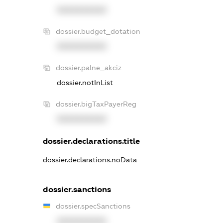
XXXXXXXXXX
dossier.budget_dotation
XXXXXXXXXX
dossier.palne_akciz
dossier.notInList
dossier.bigTaxPayerReg
XXXXXXXXXX
dossier.declarations.title
dossier.declarations.noData
dossier.sanctions
dossier.specSanctions
XXXXXXXXXX