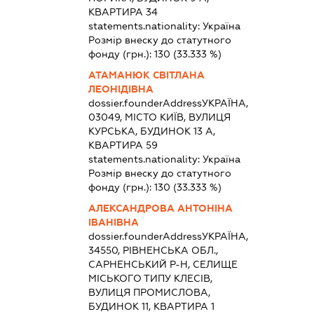
КВАРТИРА 34
statements.nationality:
Україна
Розмір внеску до статутного
фонду (грн.):
130
(33.333 %)
АТАМАНЮК СВІТЛАНА
ЛЕОНІДІВНА
dossier.founderAddress
УКРАЇНА,
03049, МІСТО КИЇВ, ВУЛИЦЯ
КУРСЬКА, БУДИНОК 13 А,
КВАРТИРА 59
statements.nationality:
Україна
Розмір внеску до статутного
фонду (грн.):
130
(33.333 %)
АЛЕКСАНДРОВА АНТОНІНА
ІВАНІВНА
dossier.founderAddress
УКРАЇНА,
34550, РІВНЕНСЬКА ОБЛ.,
САРНЕНСЬКИЙ Р-Н, СЕЛИЩЕ
МІСЬКОГО ТИПУ КЛЕСІВ,
ВУЛИЦЯ ПРОМИСЛОВА,
БУДИНОК 11, КВАРТИРА 1