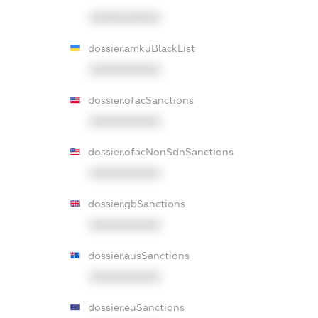
XXXXXXXXXX
dossier.amkuBlackList
XXXXXXXXXX
dossier.ofacSanctions
XXXXXXXXXX
dossier.ofacNonSdnSanctions
XXXXXXXXXX
dossier.gbSanctions
XXXXXXXXXX
dossier.ausSanctions
XXXXXXXXXX
dossier.euSanctions