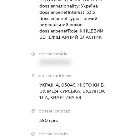
dossier.nationality:
Україна
dossier.benefInterest:
33.3
dossier.benefType:
Прямий
вирішальний вплив
dossier.benefRole:
КІНЦЕВИЙ
БЕНЕФІЦІАРНИЙ ВЛАСНИК
dossier.smida:
XXXXXXXXXX
dossier.address:
УКРАЇНА, 03049, МІСТО КИЇВ,
ВУЛИЦЯ КУРСЬКА, БУДИНОК
13 А, КВАРТИРА 59
dossier.capital:
390 грн.
dossier.kveds: