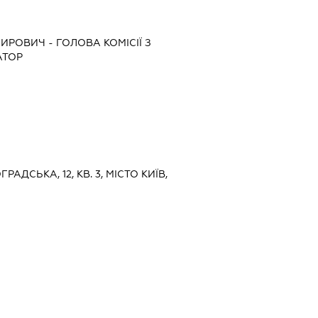
МИРОВИЧ
-
ГОЛОВА КОМІСІЇ З
АТОР
ГРАДСЬКА, 12, КВ. 3, МІСТО КИЇВ,