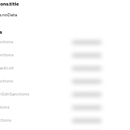
ons.title
ns.noData
s
nctions
XXXXXXXXXX
nctions
XXXXXXXXXX
ackList
XXXXXXXXXX
nctions
XXXXXXXXXX
onSdnSanctions
XXXXXXXXXX
tions
XXXXXXXXXX
ctions
XXXXXXXXXX