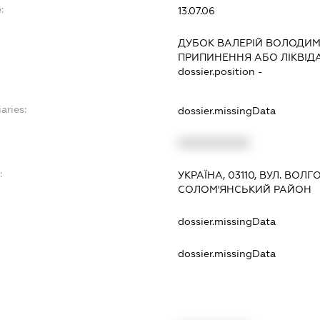
:
13.07.06
ДУБОК ВАЛЕРІЙ ВОЛОДИ
ПРИПИНЕННЯ АБО ЛІКВІД
dossier.position -
aries:
dossier.missingData
XXXXXXXXXX
:
УКРАЇНА, 03110, ВУЛ. ВОЛГО
СОЛОМ'ЯНСЬКИЙ РАЙОН
dossier.missingData
dossier.missingData