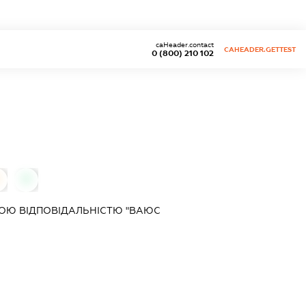
caHeader.contact
CAHEADER.GETTEST
0 (800) 210 102
0
ОЮ ВІДПОВІДАЛЬНІСТЮ "ВАЮС