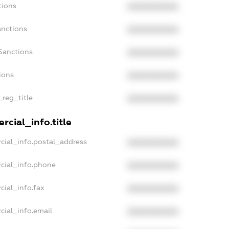
tions
XXXXXXXXXX
anctions
XXXXXXXXXX
Sanctions
XXXXXXXXXX
ions
XXXXXXXXXX
_reg_title
XXXXXXXXXX
rcial_info.title
cial_info.postal_address
XXXXXXXXXX
cial_info.phone
XXXXXXXXXX
cial_info.fax
XXXXXXXXXX
cial_info.email
XXXXXXXXXX