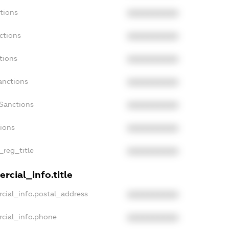
tions
XXXXXXXXXX
ctions
XXXXXXXXXX
tions
XXXXXXXXXX
anctions
XXXXXXXXXX
aSanctions
XXXXXXXXXX
tions
XXXXXXXXXX
_reg_title
XXXXXXXXXX
rcial_info.title
cial_info.postal_address
XXXXXXXXXX
rcial_info.phone
XXXXXXXXXX