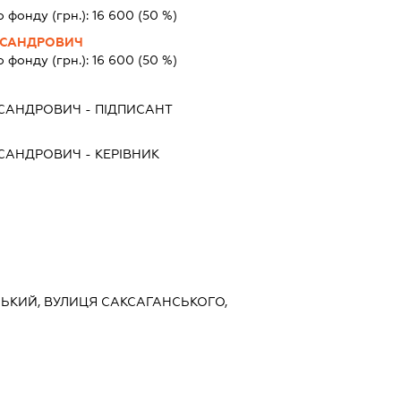
о фонду (грн.):
16 600
(50 %)
КСАНДРОВИЧ
о фонду (грн.):
16 600
(50 %)
КСАНДРОВИЧ
-
ПІДПИСАНТ
КСАНДРОВИЧ
-
КЕРІВНИК
ВСЬКИЙ, ВУЛИЦЯ САКСАГАНСЬКОГО,