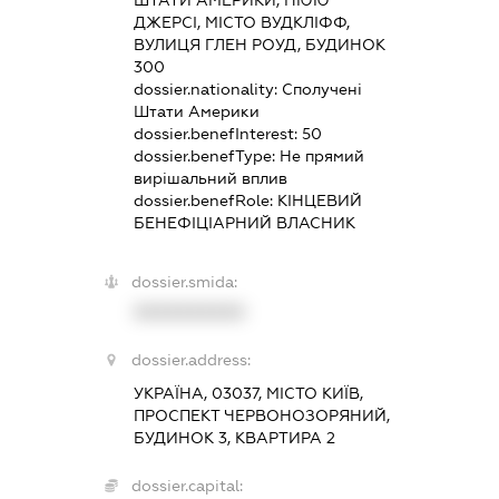
ДЖЕРСІ, МІСТО ВУДКЛІФФ,
ВУЛИЦЯ ГЛЕН РОУД, БУДИНОК
300
dossier.nationality:
Сполучені
Штати Америки
dossier.benefInterest:
50
dossier.benefType:
Не прямий
вирішальний вплив
dossier.benefRole:
КІНЦЕВИЙ
БЕНЕФІЦІАРНИЙ ВЛАСНИК
dossier.smida:
XXXXXXXXXX
dossier.address:
УКРАЇНА, 03037, МІСТО КИЇВ,
ПРОСПЕКТ ЧЕРВОНОЗОРЯНИЙ,
БУДИНОК 3, КВАРТИРА 2
dossier.capital: