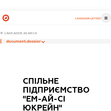
CAHEADER.GETTEST
CAHEADER.SEARCH
document.dossier
СПІЛЬНЕ
ПІДПРИЄМСТВО
"ЕМ-АЙ-СІ
ЮКРЕЙН"