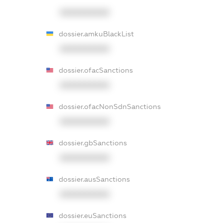
XXXXXXXXXX
dossier.amkuBlackList
XXXXXXXXXX
dossier.ofacSanctions
XXXXXXXXXX
dossier.ofacNonSdnSanctions
XXXXXXXXXX
dossier.gbSanctions
XXXXXXXXXX
dossier.ausSanctions
XXXXXXXXXX
dossier.euSanctions