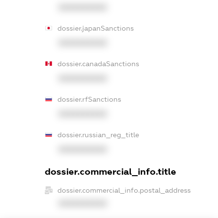
XXXXXXXXXX
dossier.japanSanctions
XXXXXXXXXX
dossier.canadaSanctions
XXXXXXXXXX
dossier.rfSanctions
XXXXXXXXXX
dossier.russian_reg_title
XXXXXXXXXX
dossier.commercial_info.title
dossier.commercial_info.postal_address
XXXXXXXXXX