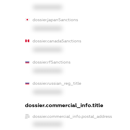
XXXXXXXXXX
dossier.japanSanctions
XXXXXXXXXX
dossier.canadaSanctions
XXXXXXXXXX
dossier.rfSanctions
XXXXXXXXXX
dossier.russian_reg_title
XXXXXXXXXX
dossier.commercial_info.title
dossier.commercial_info.postal_address
XXXXXXXXXX