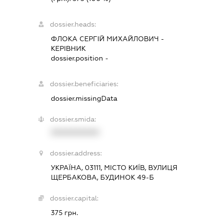
dossier.heads:
ФЛОКА СЕРГІЙ МИХАЙЛОВИЧ
-
КЕРІВНИК
dossier.position -
dossier.beneficiaries:
dossier.missingData
dossier.smida:
XXXXXXXXXX
dossier.address:
УКРАЇНА, 03111, МІСТО КИЇВ, ВУЛИЦЯ
ЩЕРБАКОВА, БУДИНОК 49-Б
dossier.capital:
375 грн.