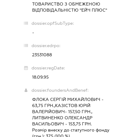
ТОВАРИСТВО З ОБМЕЖЕНОЮ
ВІДПОВІДАЛЬНІСТЮ "ЕЙЧ ПЛЮС"
dossier.opfSubType:
-
dossier.edrpo:
23531088
dossier.regDate:
18.09.95
dossier.foundersAndBenef:
ФЛОКА СЕРГІЙ МИХАЙЛОВИЧ -
63,75 ГРН.,КАЗІСТОВ ЮРІЙ
ВАЛЕРІЙОВИЧ- 157,50 ГРН.,
ЛИТВИНЕНКО ОЛЕКСАНДР
ВАСИЛЬОВИЧ - 153,75 ГРН.
Розмір внеску до статутного фонду
(грн.):
375
(100 %)