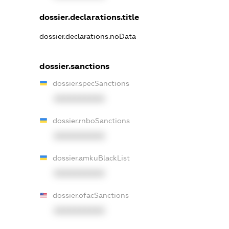
dossier.declarations.title
dossier.declarations.noData
dossier.sanctions
dossier.specSanctions
XXXXXXXXXX
dossier.rnboSanctions
XXXXXXXXXX
dossier.amkuBlackList
XXXXXXXXXX
dossier.ofacSanctions
XXXXXXXXXX