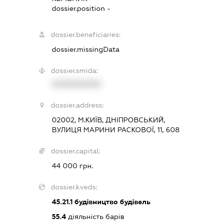
dossier.position -
dossier.beneficiaries:
dossier.missingData
dossier.smida:
XXXXXXXXXX
dossier.address:
02002, М.КИЇВ, ДНІПРОВСЬКИЙ,
ВУЛИЦЯ МАРИНИ РАСКОВОЇ, 11, 608
dossier.capital:
44 000 грн.
dossier.kveds:
45.21.1
будівництво будівель
55.4
діяльність барів