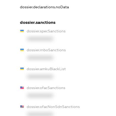
dossier.declarations.noData
dossier.sanctions
dossier.specSanctions
XXXXXXXXXX
dossier.rnboSanctions
XXXXXXXXXX
dossier.amkuBlackList
XXXXXXXXXX
dossier.ofacSanctions
XXXXXXXXXX
dossier.ofacNonSdnSanctions
XXXXXXXXXX