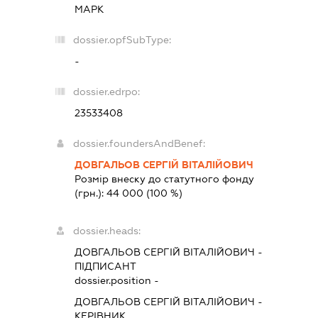
МАРК
dossier.opfSubType:
-
dossier.edrpo:
23533408
dossier.foundersAndBenef:
ДОВГАЛЬОВ СЕРГІЙ ВІТАЛІЙОВИЧ
Розмір внеску до статутного фонду
(грн.):
44 000
(100 %)
dossier.heads:
ДОВГАЛЬОВ СЕРГІЙ ВІТАЛІЙОВИЧ
-
ПІДПИСАНТ
dossier.position -
ДОВГАЛЬОВ СЕРГІЙ ВІТАЛІЙОВИЧ
-
КЕРІВНИК