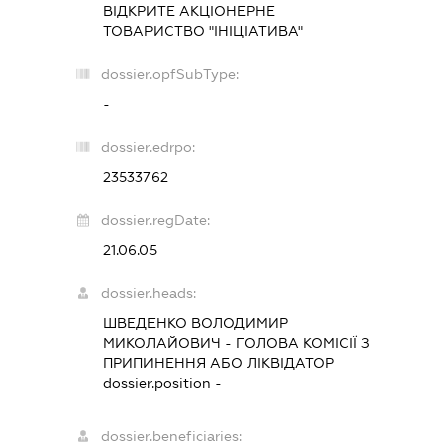
ВІДКРИТЕ АКЦІОНЕРНЕ
ТОВАРИСТВО "ІНІЦІАТИВА"
dossier.opfSubType:
-
dossier.edrpo:
23533762
dossier.regDate:
21.06.05
dossier.heads:
ШВЕДЕНКО ВОЛОДИМИР
МИКОЛАЙОВИЧ
-
ГОЛОВА КОМІСІЇ З
ПРИПИНЕННЯ АБО ЛІКВІДАТОР
dossier.position -
dossier.beneficiaries: