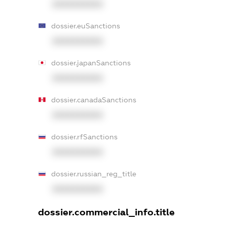
XXXXXXXXXX
dossier.euSanctions
XXXXXXXXXX
dossier.japanSanctions
XXXXXXXXXX
dossier.canadaSanctions
XXXXXXXXXX
dossier.rfSanctions
XXXXXXXXXX
dossier.russian_reg_title
XXXXXXXXXX
dossier.commercial_info.title