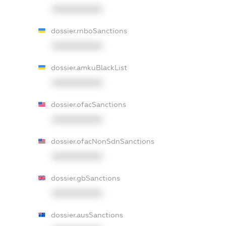
XXXXXXXXXX
dossier.rnboSanctions
XXXXXXXXXX
dossier.amkuBlackList
XXXXXXXXXX
dossier.ofacSanctions
XXXXXXXXXX
dossier.ofacNonSdnSanctions
XXXXXXXXXX
dossier.gbSanctions
XXXXXXXXXX
dossier.ausSanctions