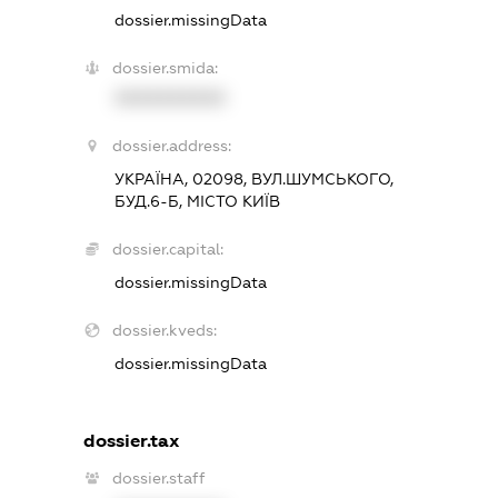
dossier.missingData
dossier.smida:
XXXXXXXXXX
dossier.address:
УКРАЇНА, 02098, ВУЛ.ШУМСЬКОГО,
БУД.6-Б, МІСТО КИЇВ
dossier.capital:
dossier.missingData
dossier.kveds:
dossier.missingData
dossier.tax
dossier.staff