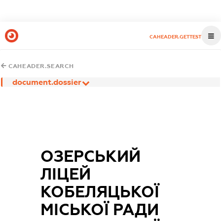
CAHEADER.GETTEST
CAHEADER.SEARCH
document.dossier
ОЗЕРСЬКИЙ
ЛІЦЕЙ
КОБЕЛЯЦЬКОЇ
МІСЬКОЇ РАДИ