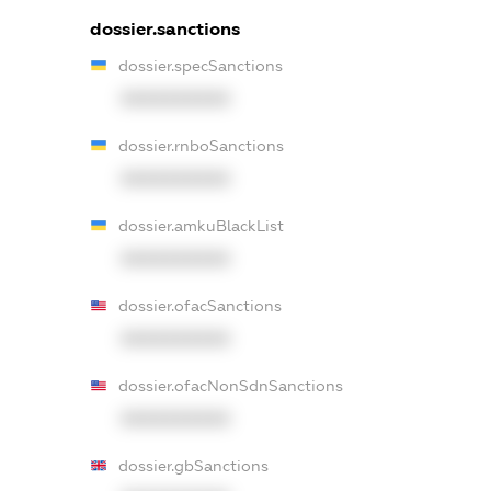
dossier.sanctions
dossier.specSanctions
XXXXXXXXXX
dossier.rnboSanctions
XXXXXXXXXX
dossier.amkuBlackList
XXXXXXXXXX
dossier.ofacSanctions
XXXXXXXXXX
dossier.ofacNonSdnSanctions
XXXXXXXXXX
dossier.gbSanctions