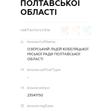
ПОЛТАВСЬКОЇ
ОБЛАСТІ
riskFactors.title
0
0
0
dossier.fullName:
ОЗЕРСЬКИЙ ЛІЦЕЙ КОБЕЛЯЦЬКОЇ
МІСЬКОЇ РАДИ ПОЛТАВСЬКОЇ
ОБЛАСТІ
dossier.opfSubType:
-
dossier.edrpo:
23541750
dossier.regDate: