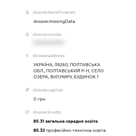
dossier.beneficiaries:
dossier.missingData
dossier.smida:
XXXXXXXXXX
dossier.address:
УКРАЇНА, 39260, ПОЛТАВСЬКА
ОБЛ., ПОЛТАВСЬКИЙ Р-Н, СЕЛО
ОЗЕРА, ВУЛ.МИРУ, БУДИНОК 1
dossier.capital:
0 грн.
dossier.kveds:
85.31
загальна середня освіта
85.32
професійно-технічна освіта