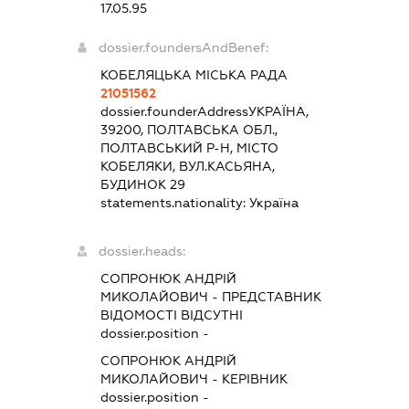
17.05.95
dossier.foundersAndBenef:
КОБЕЛЯЦЬКА МІСЬКА РАДА
21051562
dossier.founderAddress
УКРАЇНА,
39200, ПОЛТАВСЬКА ОБЛ.,
ПОЛТАВСЬКИЙ Р-Н, МІСТО
КОБЕЛЯКИ, ВУЛ.КАСЬЯНА,
БУДИНОК 29
statements.nationality:
Україна
dossier.heads:
СОПРОНЮК АНДРІЙ
МИКОЛАЙОВИЧ
-
ПРЕДСТАВНИК
ВІДОМОСТІ ВІДСУТНІ
dossier.position -
СОПРОНЮК АНДРІЙ
МИКОЛАЙОВИЧ
-
КЕРІВНИК
dossier.position -