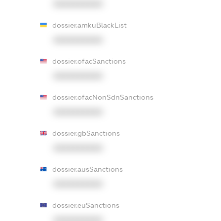
XXXXXXXXXX
dossier.amkuBlackList
XXXXXXXXXX
dossier.ofacSanctions
XXXXXXXXXX
dossier.ofacNonSdnSanctions
XXXXXXXXXX
dossier.gbSanctions
XXXXXXXXXX
dossier.ausSanctions
XXXXXXXXXX
dossier.euSanctions
XXXXXXXXXX