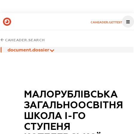
CAHEADER.GETTEST
CAHEADER.SEARCH
document.dossier
МАЛОРУБЛІВСЬКА
ЗАГАЛЬНООСВІТНЯ
ШКОЛА І-ГО
СТУПЕНЯ