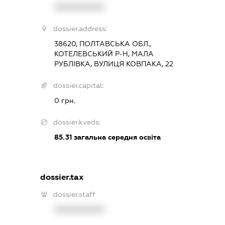
XXXXXXXXXX
dossier.address:
38620, ПОЛТАВСЬКА ОБЛ.,
КОТЕЛЕВСЬКИЙ Р-Н, МАЛА
РУБЛІВКА, ВУЛИЦЯ КОВПАКА, 22
dossier.capital:
0 грн.
dossier.kveds:
85.31
загальна середня освіта
dossier.tax
dossier.staff
XXXXXXXXXX