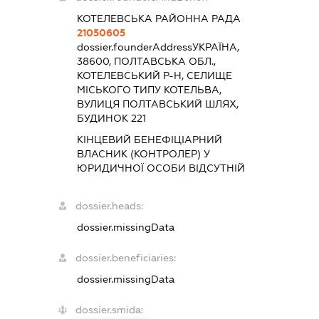
КОТЕЛЕВСЬКА РАЙОННА РАДА
21050605
dossier.founderAddress
УКРАЇНА,
38600, ПОЛТАВСЬКА ОБЛ.,
КОТЕЛЕВСЬКИЙ Р-Н, СЕЛИЩЕ
МІСЬКОГО ТИПУ КОТЕЛЬВА,
ВУЛИЦЯ ПОЛТАВСЬКИЙ ШЛЯХ,
БУДИНОК 221
КІНЦЕВИЙ БЕНЕФІЦІАРНИЙ
ВЛАСНИК (КОНТРОЛЕР) У
ЮРИДИЧНОЇ ОСОБИ ВІДСУТНІЙ
dossier.heads:
dossier.missingData
dossier.beneficiaries:
dossier.missingData
dossier.smida: