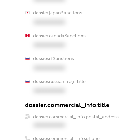
dossier.japanSanctions
XXXXXXXXXX
dossier.canadaSanctions
XXXXXXXXXX
dossier.rfSanctions
XXXXXXXXXX
dossier.russian_reg_title
XXXXXXXXXX
dossier.commercial_info.title
dossier.commercial_info.postal_address
XXXXXXXXXX
dossier.commercial_info.phone