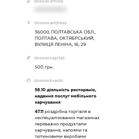
dossier.smida:
XXXXXXXXXX
dossier.address:
36000, ПОЛТАВСЬКА ОБЛ.,
ПОЛТАВА, ОКТЯБРСЬКИЙ,
ВУЛИЦЯ ЛЕНІНА, 16, 29
dossier.capital:
500 грн.
dossier.kveds:
56.10
діяльність ресторанів,
надання послуг мобільного
харчування
47.11
роздрібна торгівля в
неспеціалізованих магазинах
переважно продуктами
харчування, напоями та
тютюновими виробами