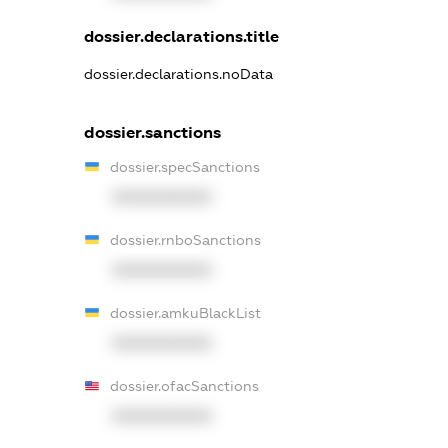
dossier.declarations.title
dossier.declarations.noData
dossier.sanctions
dossier.specSanctions
XXXXXXXXXX
dossier.rnboSanctions
XXXXXXXXXX
dossier.amkuBlackList
XXXXXXXXXX
dossier.ofacSanctions
XXXXXXXXXX