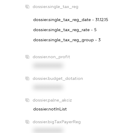
dossier.single_tax_reg
dossier.single_tax_reg_date - 31.12.15
dossier.single_tax_reg_rate - 5
dossier.single_tax_reg_group - 3
dossier.non_profit
XXXXXXXXXX
dossier.budget_dotation
XXXXXXXXXX
dossier.palne_akciz
dossier.notInList
dossier.bigTaxPayerReg
XXXXXXXXXX