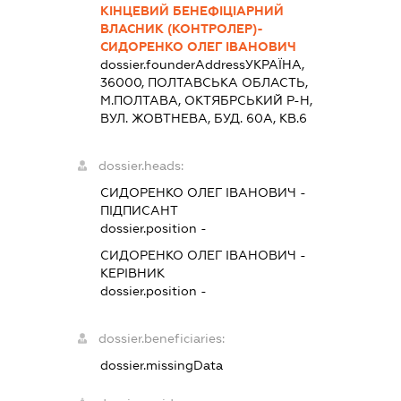
КІНЦЕВИЙ БЕНЕФІЦІАРНИЙ
ВЛАСНИК (КОНТРОЛЕР)-
СИДОРЕНКО ОЛЕГ ІВАНОВИЧ
dossier.founderAddress
УКРАЇНА,
36000, ПОЛТАВСЬКА ОБЛАСТЬ,
М.ПОЛТАВА, ОКТЯБРСЬКИЙ Р-Н,
ВУЛ. ЖОВТНЕВА, БУД. 60А, КВ.6
dossier.heads:
СИДОРЕНКО ОЛЕГ ІВАНОВИЧ
-
ПІДПИСАНТ
dossier.position -
СИДОРЕНКО ОЛЕГ ІВАНОВИЧ
-
КЕРІВНИК
dossier.position -
dossier.beneficiaries:
dossier.missingData