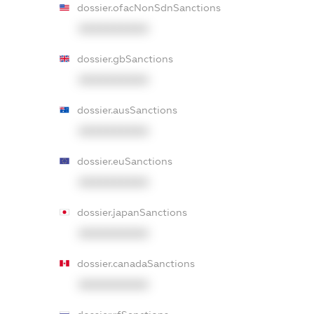
dossier.ofacNonSdnSanctions
XXXXXXXXXX
dossier.gbSanctions
XXXXXXXXXX
dossier.ausSanctions
XXXXXXXXXX
dossier.euSanctions
XXXXXXXXXX
dossier.japanSanctions
XXXXXXXXXX
dossier.canadaSanctions
XXXXXXXXXX