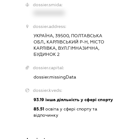
dossier.smida:
XXXXXXXXXX
dossier.address:
УКРАЇНА, 39500, ПОЛТАВСЬКА
ОБЛ., КАРЛІВСЬКИЙ Р-Н, МІСТО
КАРЛІВКА, ВУЛ.ГІМНАЗИЧНА,
БУДИНОК 2
dossier.capital:
dossier.missingData
dossier.kveds:
93.19
інша діяльність у сфері спорту
85.51
освіта у сфері спорту та
відпочинку