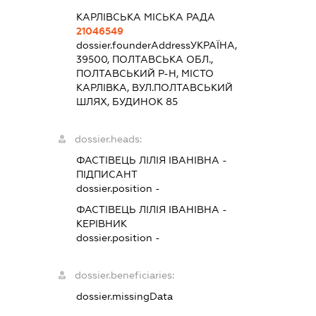
КАРЛІВСЬКА МІСЬКА РАДА
21046549
dossier.founderAddress
УКРАЇНА,
39500, ПОЛТАВСЬКА ОБЛ.,
ПОЛТАВСЬКИЙ Р-Н, МІСТО
КАРЛІВКА, ВУЛ.ПОЛТАВСЬКИЙ
ШЛЯХ, БУДИНОК 85
dossier.heads:
ФАСТІВЕЦЬ ЛІЛІЯ ІВАНІВНА
-
ПІДПИСАНТ
dossier.position -
ФАСТІВЕЦЬ ЛІЛІЯ ІВАНІВНА
-
КЕРІВНИК
dossier.position -
dossier.beneficiaries:
dossier.missingData