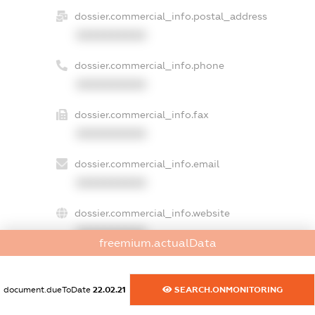
dossier.commercial_info.postal_address
XXXXXXXXXX
dossier.commercial_info.phone
XXXXXXXXXX
dossier.commercial_info.fax
XXXXXXXXXX
dossier.commercial_info.email
XXXXXXXXXX
dossier.commercial_info.website
XXXXXXXXXX
freemium.actualData
dossier.commercial_info.activity
XXXXXXXXXX
document.dueToDate
22.02.21
SEARCH.ONMONITORING