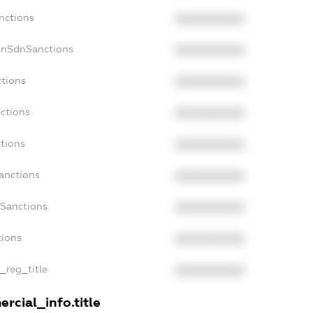
nctions
XXXXXXXXXX
onSdnSanctions
XXXXXXXXXX
ctions
XXXXXXXXXX
nctions
XXXXXXXXXX
ctions
XXXXXXXXXX
Sanctions
XXXXXXXXXX
aSanctions
XXXXXXXXXX
tions
XXXXXXXXXX
n_reg_title
XXXXXXXXXX
rcial_info.title