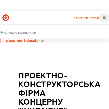
CAHEADER.GETTEST
CAHEADER.SEARCH
document.dossier
ПРОЕКТНО-
КОНСТРУКТОРСЬКА
ФІРМА
КОНЦЕРНУ