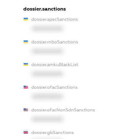
dossier.sanctions
dossier.specSanctions
XXXXXXXXXX
dossier.rnboSanctions
XXXXXXXXXX
dossier.amkuBlackList
XXXXXXXXXX
dossier.ofacSanctions
XXXXXXXXXX
dossier.ofacNonSdnSanctions
XXXXXXXXXX
dossier.gbSanctions