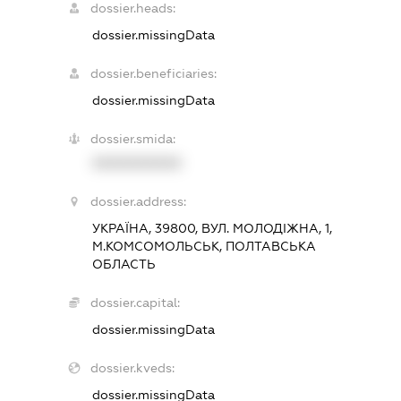
dossier.heads:
dossier.missingData
dossier.beneficiaries:
dossier.missingData
dossier.smida:
XXXXXXXXXX
dossier.address:
УКРАЇНА, 39800, ВУЛ. МОЛОДІЖНА, 1,
М.КОМСОМОЛЬСЬК, ПОЛТАВСЬКА
ОБЛАСТЬ
dossier.capital:
dossier.missingData
dossier.kveds:
dossier.missingData