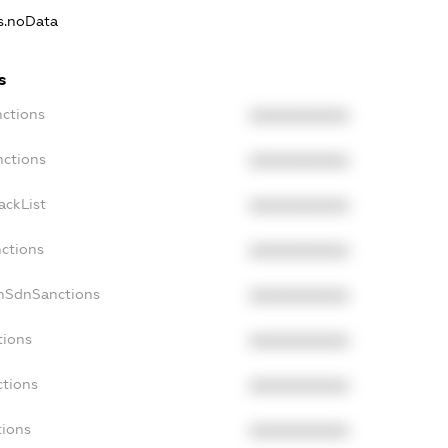
ns.noData
s
nctions
XXXXXXXXXX
nctions
XXXXXXXXXX
ackList
XXXXXXXXXX
nctions
XXXXXXXXXX
onSdnSanctions
XXXXXXXXXX
tions
XXXXXXXXXX
ctions
XXXXXXXXXX
tions
XXXXXXXXXX