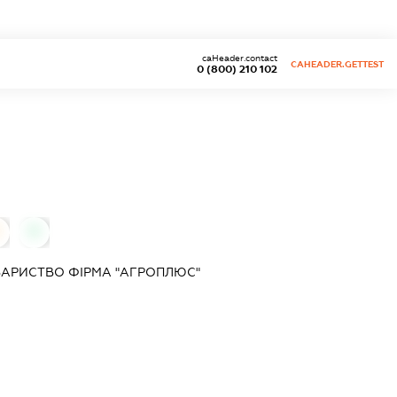
caHeader.contact
CAHEADER.GETTEST
0 (800) 210 102
0
ВАРИСТВО ФІРМА "АГРОПЛЮС"