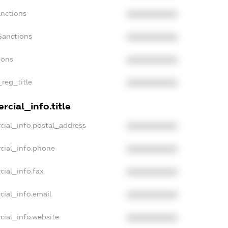
anctions
XXXXXXXXXX
Sanctions
XXXXXXXXXX
ions
XXXXXXXXXX
_reg_title
XXXXXXXXXX
cial_info.title
cial_info.postal_address
XXXXXXXXXX
cial_info.phone
XXXXXXXXXX
cial_info.fax
XXXXXXXXXX
cial_info.email
XXXXXXXXXX
cial_info.website
XXXXXXXXXX