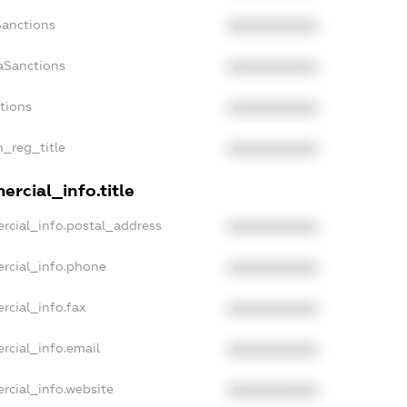
Sanctions
XXXXXXXXXX
aSanctions
XXXXXXXXXX
ctions
XXXXXXXXXX
n_reg_title
XXXXXXXXXX
rcial_info.title
rcial_info.postal_address
XXXXXXXXXX
rcial_info.phone
XXXXXXXXXX
rcial_info.fax
XXXXXXXXXX
rcial_info.email
XXXXXXXXXX
rcial_info.website
XXXXXXXXXX