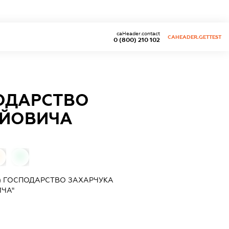
caHeader.contact
CAHEADER.GETTEST
0 (800) 210 102
ПОДАРСТВО
ІЙОВИЧА
0
0
) ГОСПОДАРСТВО ЗАХАРЧУКА
ЧА"