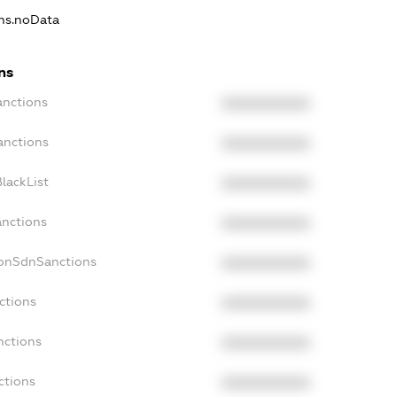
ons.noData
ns
anctions
XXXXXXXXXX
anctions
XXXXXXXXXX
lackList
XXXXXXXXXX
anctions
XXXXXXXXXX
NonSdnSanctions
XXXXXXXXXX
ctions
XXXXXXXXXX
nctions
XXXXXXXXXX
ctions
XXXXXXXXXX