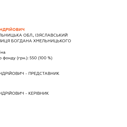
НДРІЙОВИЧ
ЛЬНИЦЬКА ОБЛ., ІЗЯСЛАВСЬКИЙ
УЛИЦЯ БОГДАНА ХМЕЛЬНИЦЬКОГО
їна
о фонду (грн.):
550
(100 %)
НДРІЙОВИЧ
-
ПРЕДСТАВНИК
НДРІЙОВИЧ
-
КЕРІВНИК