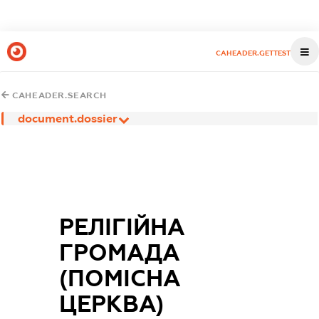
CAHEADER.GETTEST
CAHEADER.SEARCH
document.dossier
РЕЛІГІЙНА
ГРОМАДА
(ПОМІСНА
ЦЕРКВА)