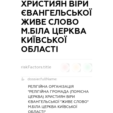
ХРИСТИЯН ВІРИ
ЄВАНГЕЛЬСЬКОЇ
ЖИВЕ СЛОВО
М.БІЛА ЦЕРКВА
КИЇВСЬКОЇ
ОБЛАСТІ
riskFactors.title
0
0
0
dossier.fullName:
РЕЛІГІЙНА ОРГАНІЗАЦІЯ
"РЕЛІГІЙНА ГРОМАДА (ПОМІСНА
ЦЕРКВА) ХРИСТИЯН ВІРИ
ЄВАНГЕЛЬСЬКОЇ "ЖИВЕ СЛОВО"
М.БІЛА ЦЕРКВА КИЇВСЬКОЇ
ОБЛАСТІ"