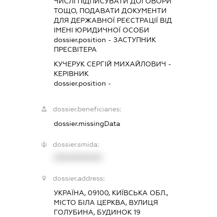
ЧИСЛІ ПІДПИСУВАТИ ДОГОВОРИ
ТОЩО, ПОДАВАТИ ДОКУМЕНТИ
ДЛЯ ДЕРЖАВНОЇ РЕЄСТРАЦІЇ ВІД
ІМЕНІ ЮРИДИЧНОЇ ОСОБИ
dossier.position - ЗАСТУПНИК
ПРЕСВІТЕРА
КУЧЕРУК СЕРГІЙ МИХАЙЛОВИЧ
-
КЕРІВНИК
dossier.position -
dossier.beneficiaries:
dossier.missingData
dossier.smida:
XXXXXXXXXX
dossier.address:
УКРАЇНА, 09100, КИЇВСЬКА ОБЛ.,
МІСТО БІЛА ЦЕРКВА, ВУЛИЦЯ
ГОЛУБИНА, БУДИНОК 19