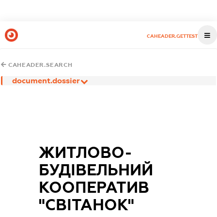
CAHEADER.GETTEST
CAHEADER.SEARCH
document.dossier
ЖИТЛОВО-
БУДІВЕЛЬНИЙ
КООПЕРАТИВ
"СВІТАНОК"