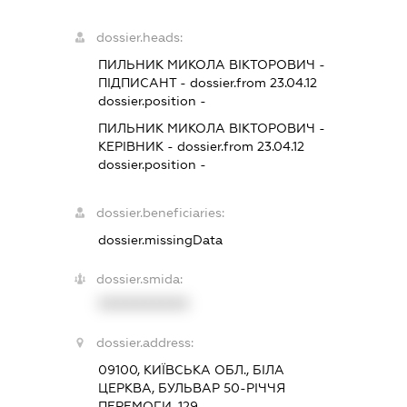
dossier.heads:
ПИЛЬНИК МИКОЛА ВІКТОРОВИЧ
-
ПІДПИСАНТ
- dossier.from 23.04.12
dossier.position -
ПИЛЬНИК МИКОЛА ВІКТОРОВИЧ
-
КЕРІВНИК
- dossier.from 23.04.12
dossier.position -
dossier.beneficiaries:
dossier.missingData
dossier.smida:
XXXXXXXXXX
dossier.address:
09100, КИЇВСЬКА ОБЛ., БІЛА
ЦЕРКВА, БУЛЬВАР 50-РІЧЧЯ
ПЕРЕМОГИ, 129