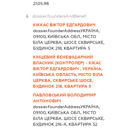
21.05.98
dossier.foundersAndBenef:
КІККАС ВІКТОР ЕДГАРДОВИЧ
dossier.founderAddress
УКРАЇНА,
09100, КИЇВСЬКА ОБЛ., МІСТО
БІЛА ЦЕРКВА, ШОСЕ СКВИРСЬКЕ,
БУДИНОК 218, КВАРТИРА 5
КІНЦЕВИЙ БЕНЕФІЦІАРНИЙ
ВЛАСНИК (КОНТРОЛЕР) - КІКАС
ВІКТОР ЕДГАРДОВИЧ , УКРАЇНА,
КИЇВСЬКА ОБЛАСТЬ, МІСТО БІЛА
ЦЕРКВА, СКВИРСЬКЕ ШОСЕ,
БУДИНОК 218, КВАРТИРА 5
ПАВЛОВСЬКИЙ ВОЛОДИМИР
АНТОНОВИЧ
dossier.founderAddress
УКРАЇНА,
09100, КИЇВСЬКА ОБЛ., МІСТО
БІЛА ЦЕРКВА, ШОСЕ СКВИРСЬКЕ,
БУДИНОК 216-А, КВАРТИРА 52