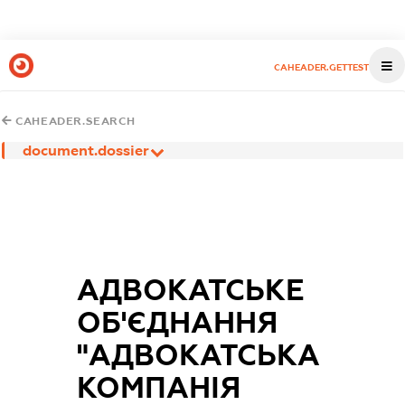
CAHEADER.GETTEST
CAHEADER.SEARCH
document.dossier
АДВОКАТСЬКЕ
ОБ'ЄДНАННЯ
"АДВОКАТСЬКА
КОМПАНІЯ