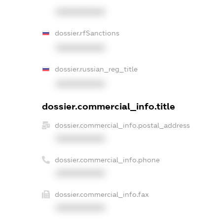
XXXXXXXXXX
dossier.rfSanctions
XXXXXXXXXX
dossier.russian_reg_title
XXXXXXXXXX
dossier.commercial_info.title
dossier.commercial_info.postal_address
XXXXXXXXXX
dossier.commercial_info.phone
XXXXXXXXXX
dossier.commercial_info.fax
XXXXXXXXXX