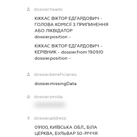
dossier.heads:
КІККАС ВІКТОР ЕДГАРДОВИЧ
-
ГОЛОВА КОМІСІЇ З ПРИПИНЕННЯ
АБО ЛІКВІДАТОР
dossier.position -
КІККАС ВІКТОР ЕДГАРДОВИЧ
-
КЕРІВНИК
- dossier.from 19.09.10
dossier.position -
dossier.beneficiaries:
dossier.missingData
dossier.smida:
XXXXXXXXXX
dossier.address:
09100, КИЇВСЬКА ОБЛ., БІЛА
ЦЕРКВА, БУЛЬВАР 50-РІЧЧЯ