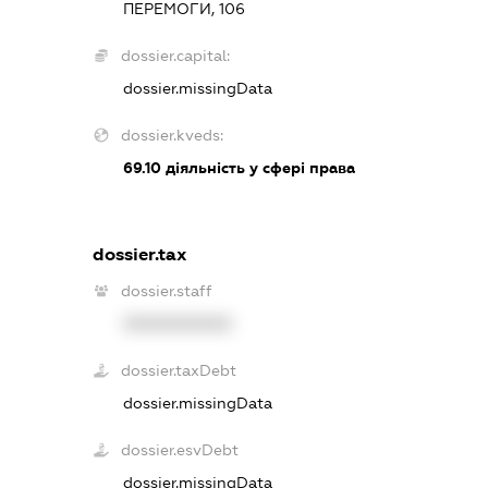
ПЕРЕМОГИ, 106
dossier.capital:
dossier.missingData
dossier.kveds:
69.10
діяльність у сфері права
dossier.tax
dossier.staff
XXXXXXXXXX
dossier.taxDebt
dossier.missingData
dossier.esvDebt
dossier.missingData