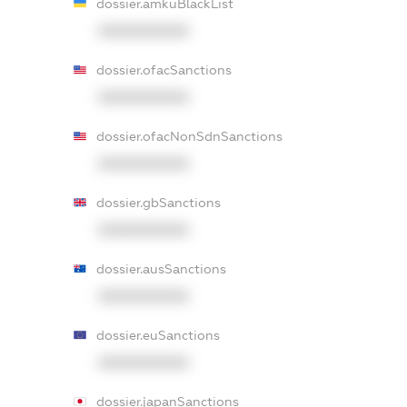
dossier.amkuBlackList
XXXXXXXXXX
dossier.ofacSanctions
XXXXXXXXXX
dossier.ofacNonSdnSanctions
XXXXXXXXXX
dossier.gbSanctions
XXXXXXXXXX
dossier.ausSanctions
XXXXXXXXXX
dossier.euSanctions
XXXXXXXXXX
dossier.japanSanctions