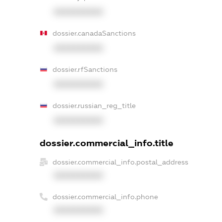
XXXXXXXXXX
dossier.canadaSanctions
XXXXXXXXXX
dossier.rfSanctions
XXXXXXXXXX
dossier.russian_reg_title
XXXXXXXXXX
dossier.commercial_info.title
dossier.commercial_info.postal_address
XXXXXXXXXX
dossier.commercial_info.phone
XXXXXXXXXX