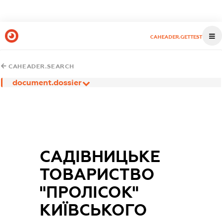
CAHEADER.GETTEST
CAHEADER.SEARCH
document.dossier
САДІВНИЦЬКЕ
ТОВАРИСТВО
"ПРОЛІСОК"
КИЇВСЬКОГО