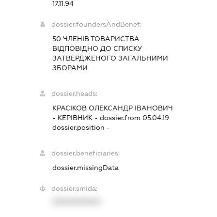
17.11.94
dossier.foundersAndBenef:
50 ЧЛЕНІВ ТОВАРИСТВА
ВІДПОВІДНО ДО СПИСКУ
ЗАТВЕРДЖЕНОГО ЗАГАЛЬНИМИ
ЗБОРАМИ
dossier.heads:
КРАСІКОВ ОЛЕКСАНДР ІВАНОВИЧ
-
КЕРІВНИК
- dossier.from 05.04.19
dossier.position -
dossier.beneficiaries:
dossier.missingData
dossier.smida:
XXXXXXXXXX