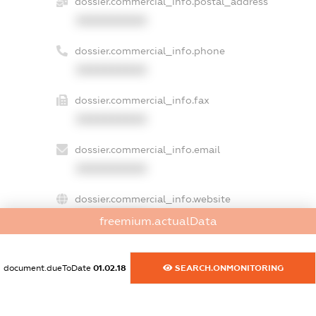
dossier.commercial_info.postal_address
XXXXXXXXXX
dossier.commercial_info.phone
XXXXXXXXXX
dossier.commercial_info.fax
XXXXXXXXXX
dossier.commercial_info.email
XXXXXXXXXX
dossier.commercial_info.website
XXXXXXXXXX
freemium.actualData
dossier.commercial_info.activity
XXXXXXXXXX
document.dueToDate
01.02.18
SEARCH.ONMONITORING