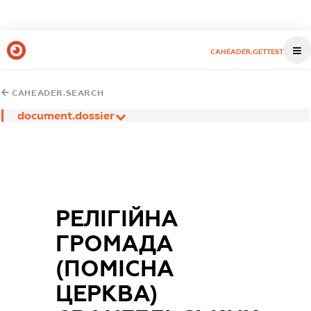
CAHEADER.GETTEST
CAHEADER.SEARCH
document.dossier
РЕЛІГІЙНА
ГРОМАДА
(ПОМІСНА
ЦЕРКВА)