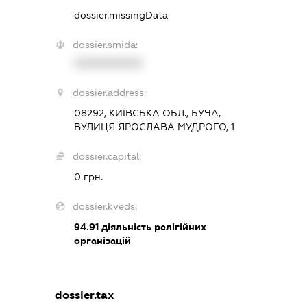
dossier.missingData
dossier.smida:
XXXXXXXXXX
dossier.address:
08292, КИЇВСЬКА ОБЛ., БУЧА,
ВУЛИЦЯ ЯРОСЛАВА МУДРОГО, 1
dossier.capital:
0 грн.
dossier.kveds:
94.91
діяльність релігійних
організацій
dossier.tax