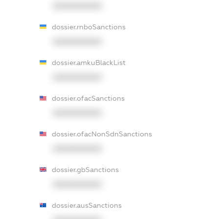
XXXXXXXXXX
dossier.rnboSanctions
XXXXXXXXXX
dossier.amkuBlackList
XXXXXXXXXX
dossier.ofacSanctions
XXXXXXXXXX
dossier.ofacNonSdnSanctions
XXXXXXXXXX
dossier.gbSanctions
XXXXXXXXXX
dossier.ausSanctions