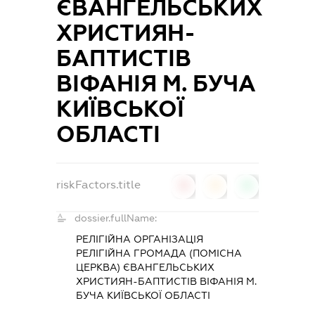
ЄВАНГЕЛЬСЬКИХ
ХРИСТИЯН-
БАПТИСТІВ
ВІФАНІЯ М. БУЧА
КИЇВСЬКОЇ
ОБЛАСТІ
riskFactors.title
0
0
0
dossier.fullName:
РЕЛІГІЙНА ОРГАНІЗАЦІЯ
РЕЛІГІЙНА ГРОМАДА (ПОМІСНА
ЦЕРКВА) ЄВАНГЕЛЬСЬКИХ
ХРИСТИЯН-БАПТИСТІВ ВІФАНІЯ М.
БУЧА КИЇВСЬКОЇ ОБЛАСТІ