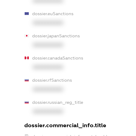
XXXXXXXXXX
dossier.euSanctions
XXXXXXXXXX
dossier.japanSanctions
XXXXXXXXXX
dossier.canadaSanctions
XXXXXXXXXX
dossier.rfSanctions
XXXXXXXXXX
dossier.russian_reg_title
XXXXXXXXXX
dossier.commercial_info.title