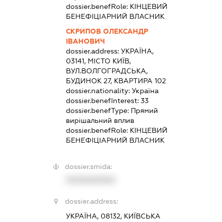
dossier.benefRole:
КІНЦЕВИЙ
БЕНЕФІЦІАРНИЙ ВЛАСНИК
СКРИПОВ ОЛЕКСАНДР
ІВАНОВИЧ
dossier.address:
УКРАЇНА,
03141, МІСТО КИЇВ,
ВУЛ.ВОЛГОГРАДСЬКА,
БУДИНОК 27, КВАРТИРА 102
dossier.nationality:
Україна
dossier.benefInterest:
33
dossier.benefType:
Прямий
вирішальний вплив
dossier.benefRole:
КІНЦЕВИЙ
БЕНЕФІЦІАРНИЙ ВЛАСНИК
dossier.smida:
XXXXXXXXXX
dossier.address:
УКРАЇНА, 08132, КИЇВСЬКА