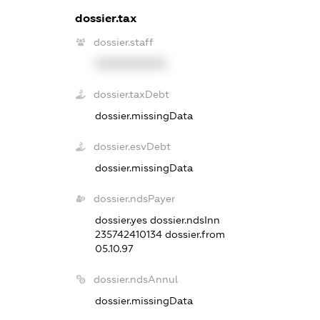
dossier.tax
dossier.staff
XXXXXXXXXX
dossier.taxDebt
dossier.missingData
dossier.esvDebt
dossier.missingData
dossier.ndsPayer
dossier.yes
dossier.ndsInn
235742410134
dossier.from
05.10.97
dossier.ndsAnnul
dossier.missingData