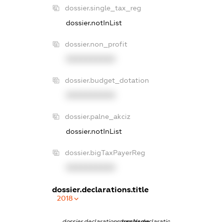
dossier.single_tax_reg
dossier.notInList
dossier.non_profit
XXXXXXXXXX
dossier.budget_dotation
XXXXXXXXXX
dossier.palne_akciz
dossier.notInList
dossier.bigTaxPayerReg
XXXXXXXXXX
dossier.declarations.title
2018
dossier.declarations.pepName
dossier.declarations.personName
dossier.declara