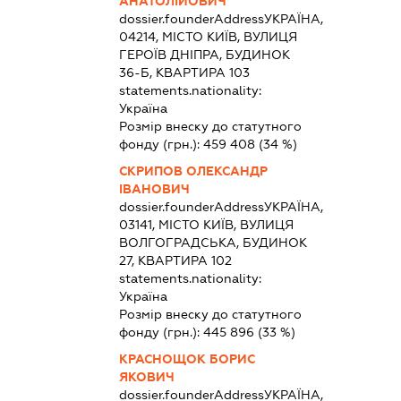
АНАТОЛІЙОВИЧ
dossier.founderAddress
УКРАЇНА,
04214, МІСТО КИЇВ, ВУЛИЦЯ
ГЕРОЇВ ДНІПРА, БУДИНОК
36-Б, КВАРТИРА 103
statements.nationality:
Україна
Розмір внеску до статутного
фонду (грн.):
459 408
(34 %)
СКРИПОВ ОЛЕКСАНДР
ІВАНОВИЧ
dossier.founderAddress
УКРАЇНА,
03141, МІСТО КИЇВ, ВУЛИЦЯ
ВОЛГОГРАДСЬКА, БУДИНОК
27, КВАРТИРА 102
statements.nationality:
Україна
Розмір внеску до статутного
фонду (грн.):
445 896
(33 %)
КРАСНОЩОК БОРИС
ЯКОВИЧ
dossier.founderAddress
УКРАЇНА,