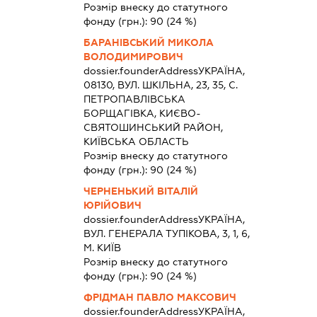
Розмір внеску до статутного
фонду (грн.):
90
(24 %)
БАРАНІВСЬКИЙ МИКОЛА
ВОЛОДИМИРОВИЧ
dossier.founderAddress
УКРАЇНА,
08130, ВУЛ. ШКІЛЬНА, 23, 35, С.
ПЕТРОПАВЛІВСЬКА
БОРЩАГІВКА, КИЄВО-
СВЯТОШИНСЬКИЙ РАЙОН,
КИЇВСЬКА ОБЛАСТЬ
Розмір внеску до статутного
фонду (грн.):
90
(24 %)
ЧЕРНЕНЬКИЙ ВІТАЛІЙ
ЮРІЙОВИЧ
dossier.founderAddress
УКРАЇНА,
ВУЛ. ГЕНЕРАЛА ТУПІКОВА, 3, 1, 6,
М. КИЇВ
Розмір внеску до статутного
фонду (грн.):
90
(24 %)
ФРІДМАН ПАВЛО МАКСОВИЧ
dossier.founderAddress
УКРАЇНА,