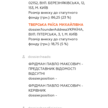
02152, ВУЛ. БЕРЕЗНЯКІВСЬКА, 12,
153, М. КИЇВ
Розмір внеску до статутного
фонду (грн.):
86,25
(23 %)
ТВЕРСЬКА РАЇСА МИХАЙЛІВНА
dossier.founderAddress
УКРАЇНА,
ВУЛ. ПІТЕРСЬКА, 3, 1, М. КИЇВ
Розмір внеску до статутного
фонду (грн.):
18,75
(5 %)
dossier.heads:
ФРІДМАН ПАВЛО МАКСОВИЧ
-
ПРЕДСТАВНИК
ВІДОМОСТІ
ВІДСУТНІ
dossier.position -
ФРІДМАН ПАВЛО МАКСОВИЧ
-
КЕРІВНИК
dossier.position -
dossier.beneficiaries: