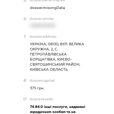
dossier.missingData
dossier.smida:
XXXXXXXXXX
dossier.address:
УКРАЇНА, 08130, ВУЛ. ВЕЛИКА
ОКРУЖНА, 2, С.
ПЕТРОПАВЛІВСЬКА
БОРЩАГІВКА, КИЄВО-
СВЯТОШИНСЬКИЙ РАЙОН,
КИЇВСЬКА ОБЛАСТЬ
dossier.capital:
375 грн.
dossier.kveds:
74.84.0
інші послуги, надавані
юридичним особам та не