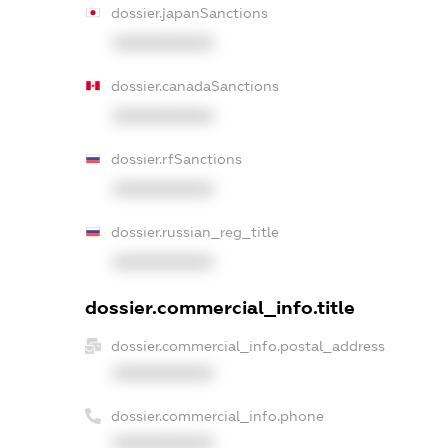
dossier.japanSanctions
XXXXXXXXXX
dossier.canadaSanctions
XXXXXXXXXX
dossier.rfSanctions
XXXXXXXXXX
dossier.russian_reg_title
XXXXXXXXXX
dossier.commercial_info.title
dossier.commercial_info.postal_address
XXXXXXXXXX
dossier.commercial_info.phone
XXXXXXXXXX