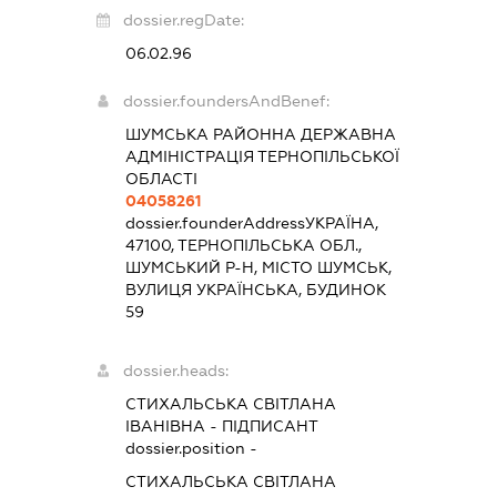
dossier.regDate:
06.02.96
dossier.foundersAndBenef:
ШУМСЬКА РАЙОННА ДЕРЖАВНА
АДМІНІСТРАЦІЯ ТЕРНОПІЛЬСЬКОЇ
ОБЛАСТІ
04058261
dossier.founderAddress
УКРАЇНА,
47100, ТЕРНОПІЛЬСЬКА ОБЛ.,
ШУМСЬКИЙ Р-Н, МІСТО ШУМСЬК,
ВУЛИЦЯ УКРАЇНСЬКА, БУДИНОК
59
dossier.heads:
СТИХАЛЬСЬКА СВІТЛАНА
ІВАНІВНА
-
ПІДПИСАНТ
dossier.position -
СТИХАЛЬСЬКА СВІТЛАНА