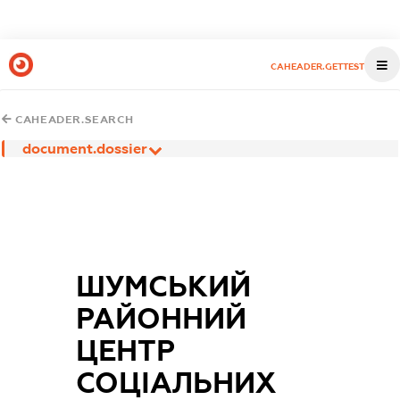
CAHEADER.GETTEST
CAHEADER.SEARCH
document.dossier
ШУМСЬКИЙ
РАЙОННИЙ
ЦЕНТР
СОЦІАЛЬНИХ