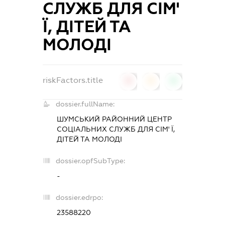
СЛУЖБ ДЛЯ СІМ'
Ї, ДІТЕЙ ТА
МОЛОДІ
riskFactors.title
0
0
0
dossier.fullName:
ШУМСЬКИЙ РАЙОННИЙ ЦЕНТР
СОЦІАЛЬНИХ СЛУЖБ ДЛЯ СІМ' Ї,
ДІТЕЙ ТА МОЛОДІ
dossier.opfSubType:
-
dossier.edrpo:
23588220