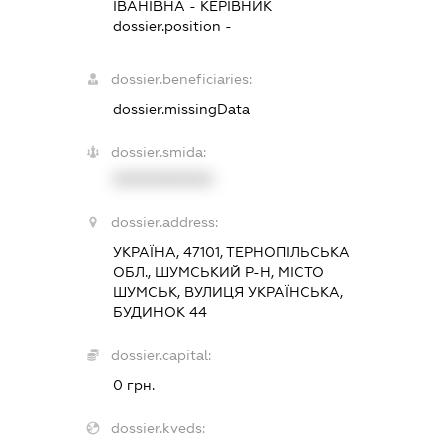
ІВАНІВНА
-
КЕРІВНИК
dossier.position -
dossier.beneficiaries:
dossier.missingData
dossier.smida:
XXXXXXXXXX
dossier.address:
УКРАЇНА, 47101, ТЕРНОПІЛЬСЬКА
ОБЛ., ШУМСЬКИЙ Р-Н, МІСТО
ШУМСЬК, ВУЛИЦЯ УКРАЇНСЬКА,
БУДИНОК 44
dossier.capital:
0 грн.
dossier.kveds: