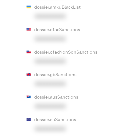
dossier.amkuBlackList
XXXXXXXXXX
dossier.ofacSanctions
XXXXXXXXXX
dossier.ofacNonSdnSanctions
XXXXXXXXXX
dossier.gbSanctions
XXXXXXXXXX
dossier.ausSanctions
XXXXXXXXXX
dossier.euSanctions
XXXXXXXXXX