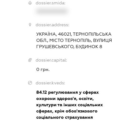
dossier.smida:
XXXXXXXXXX
dossier.address:
УКРАЇНА, 46021, ТЕРНОПІЛЬСЬКА
ОБЛ., МІСТО ТЕРНОПІЛЬ, ВУЛИЦЯ
ГРУШЕВСЬКОГО, БУДИНОК 8
dossier.capital:
0 грн.
dossier.kveds:
84.12
регулювання у сферах
охорони здоров'я, освіти,
культури та інших соціальних
сферах, крім обов'язкового
соціального страхування