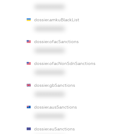
XXXXXXXXXX
dossier.amkuBlackList
XXXXXXXXXX
dossier.ofacSanctions
XXXXXXXXXX
dossier.ofacNonSdnSanctions
XXXXXXXXXX
dossier.gbSanctions
XXXXXXXXXX
dossier.ausSanctions
XXXXXXXXXX
dossier.euSanctions