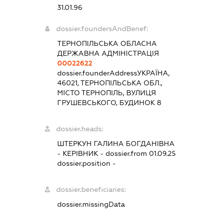
31.01.96
dossier.foundersAndBenef:
ТЕРНОПІЛЬСЬКА ОБЛАСНА
ДЕРЖАВНА АДМІНІСТРАЦІЯ
00022622
dossier.founderAddress
УКРАЇНА,
46021, ТЕРНОПІЛЬСЬКА ОБЛ.,
МІСТО ТЕРНОПІЛЬ, ВУЛИЦЯ
ГРУШЕВСЬКОГО, БУДИНОК 8
dossier.heads:
ШТЕРКУН ГАЛИНА БОГДАНІВНА
-
КЕРІВНИК
- dossier.from 01.09.25
dossier.position -
dossier.beneficiaries:
dossier.missingData