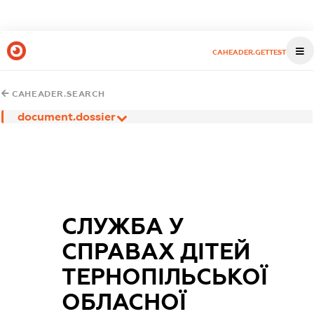
CAHEADER.GETTEST
CAHEADER.SEARCH
document.dossier
СЛУЖБА У
СПРАВАХ ДІТЕЙ
ТЕРНОПІЛЬСЬКОЇ
ОБЛАСНОЇ