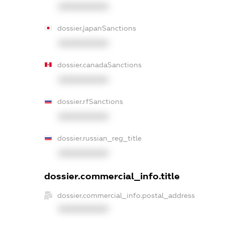
XXXXXXXXXX
dossier.japanSanctions
XXXXXXXXXX
dossier.canadaSanctions
XXXXXXXXXX
dossier.rfSanctions
XXXXXXXXXX
dossier.russian_reg_title
XXXXXXXXXX
dossier.commercial_info.title
dossier.commercial_info.postal_address
XXXXXXXXXX