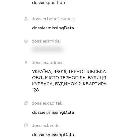
dossier.position -
dossier.beneficiaries:
dossier.missingData
dossier.smida:
XXXXXXXXXX
dossier.address:
УКРАЇНА, 46016, ТЕРНОПІЛЬСЬКА
ОБЛ., МІСТО ТЕРНОПІЛЬ, ВУЛИЦЯ
КУРБАСА, БУДИНОК 2, КВАРТИРА
128
dossier.capital:
dossier.missingData
dossier.kveds:
dossier.missingData