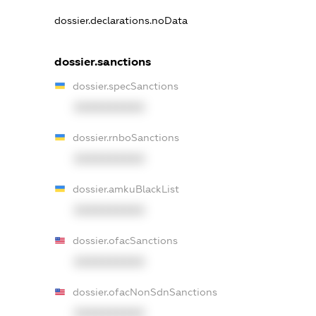
dossier.declarations.noData
dossier.sanctions
dossier.specSanctions
XXXXXXXXXX
dossier.rnboSanctions
XXXXXXXXXX
dossier.amkuBlackList
XXXXXXXXXX
dossier.ofacSanctions
XXXXXXXXXX
dossier.ofacNonSdnSanctions
XXXXXXXXXX