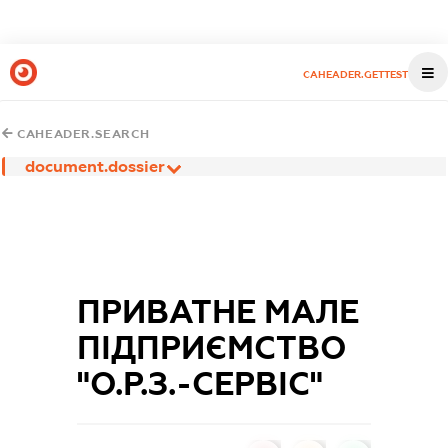
CAHEADER.GETTEST
CAHEADER.SEARCH
document.dossier
ПРИВАТНЕ МАЛЕ
ПІДПРИЄМСТВО
"О.Р.З.-СЕРВІС"