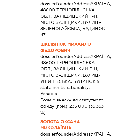
dossier.founderAddress
УКРАЇНА,
48600, ТЕРНОПІЛЬСЬКА
ОБЛ., ЗАЛІЩИЦЬКИЙ Р-Н,
МІСТО ЗАЛІЩИКИ, ВУЛИЦЯ
ЗЕЛЕНОГАЙСЬКА, БУДИНОК
47
ШКІЛЬНЮК МИХАЙЛО
ФЕДОРОВИЧ
dossier.founderAddress
УКРАЇНА,
48600, ТЕРНОПІЛЬСЬКА
ОБЛ., ЗАЛІЩИЦЬКИЙ Р-Н,
МІСТО ЗАЛІЩИКИ, ВУЛИЦЯ
УЩИЛІВСЬКА, БУДИНОК 5
statements.nationality:
Україна
Розмір внеску до статутного
фонду (грн.):
235 000
(33.333
%)
ЗОЛОТА ОКСАНА
МИКОЛАЇВНА
dossier.founderAddress
УКРАЇНА,