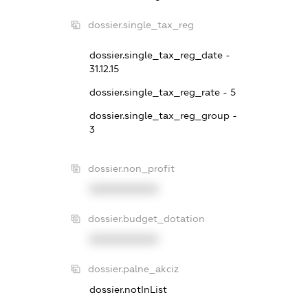
dossier.single_tax_reg
dossier.single_tax_reg_date -
31.12.15
dossier.single_tax_reg_rate - 5
dossier.single_tax_reg_group -
3
dossier.non_profit
XXXXXXXXXX
dossier.budget_dotation
XXXXXXXXXX
dossier.palne_akciz
dossier.notInList