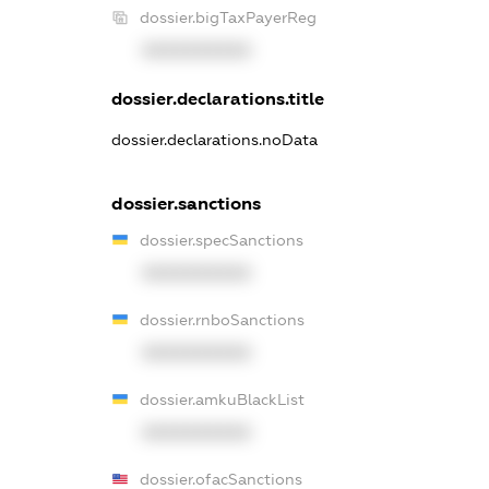
dossier.bigTaxPayerReg
XXXXXXXXXX
dossier.declarations.title
dossier.declarations.noData
dossier.sanctions
dossier.specSanctions
XXXXXXXXXX
dossier.rnboSanctions
XXXXXXXXXX
dossier.amkuBlackList
XXXXXXXXXX
dossier.ofacSanctions