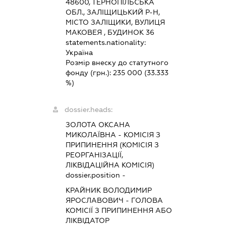
48600, ТЕРНОПІЛЬСЬКА
ОБЛ., ЗАЛІЩИЦЬКИЙ Р-Н,
МІСТО ЗАЛІЩИКИ, ВУЛИЦЯ
МАКОВЕЯ , БУДИНОК 36
statements.nationality:
Україна
Розмір внеску до статутного
фонду (грн.):
235 000
(33.333
%)
dossier.heads:
ЗОЛОТА ОКСАНА
МИКОЛАЇВНА
-
КОМІСІЯ З
ПРИПИНЕННЯ (КОМІСІЯ З
РЕОРГАНІЗАЦІЇ,
ЛІКВІДАЦІЙНА КОМІСІЯ)
dossier.position -
КРАЙНИК ВОЛОДИМИР
ЯРОСЛАВОВИЧ
-
ГОЛОВА
КОМІСІЇ З ПРИПИНЕННЯ АБО
ЛІКВІДАТОР