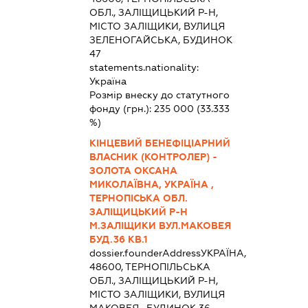
ОБЛ., ЗАЛІЩИЦЬКИЙ Р-Н,
МІСТО ЗАЛІЩИКИ, ВУЛИЦЯ
ЗЕЛЕНОГАЙСЬКА, БУДИНОК
47
statements.nationality:
Україна
Розмір внеску до статутного
фонду (грн.):
235 000
(33.333
%)
КІНЦЕВИЙ БЕНЕФІЦІАРНИЙ
ВЛАСНИК (КОНТРОЛЕР) -
ЗОЛОТА ОКСАНА
МИКОЛАЇВНА, УКРАЇНА ,
ТЕРНОПІСЬКА ОБЛ.
ЗАЛІЩИЦЬКИЙ Р-Н
М.ЗАЛІЩИКИ ВУЛ.МАКОВЕЯ
БУД.36 КВ.1
dossier.founderAddress
УКРАЇНА,
48600, ТЕРНОПІЛЬСЬКА
ОБЛ., ЗАЛІЩИЦЬКИЙ Р-Н,
МІСТО ЗАЛІЩИКИ, ВУЛИЦЯ