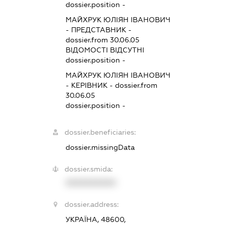
dossier.position -
МАЙХРУК ЮЛІЯН ІВАНОВИЧ
-
ПРЕДСТАВНИК
-
dossier.from 30.06.05
ВІДОМОСТІ ВІДСУТНІ
dossier.position -
МАЙХРУК ЮЛІЯН ІВАНОВИЧ
-
КЕРІВНИК
- dossier.from
30.06.05
dossier.position -
dossier.beneficiaries:
dossier.missingData
dossier.smida:
XXXXXXXXXX
dossier.address:
УКРАЇНА, 48600,