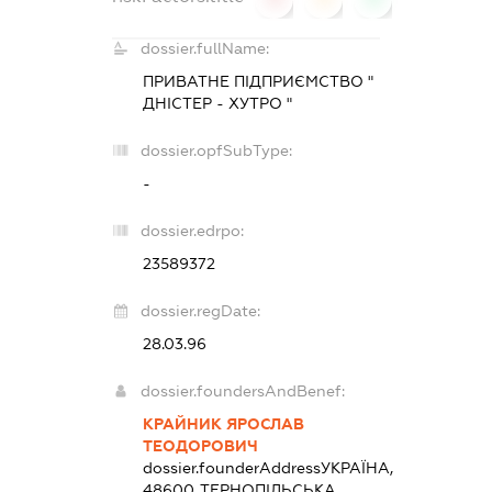
dossier.fullName:
ПРИВАТНЕ ПІДПРИЄМСТВО "
ДНІСТЕР - ХУТРО "
dossier.opfSubType:
-
dossier.edrpo:
23589372
dossier.regDate:
28.03.96
dossier.foundersAndBenef:
КРАЙНИК ЯРОСЛАВ
ТЕОДОРОВИЧ
dossier.founderAddress
УКРАЇНА,
48600, ТЕРНОПІЛЬСЬКА