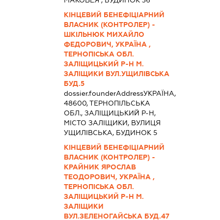
МАКОВЕЯ , БУДИНОК 36
КІНЦЕВИЙ БЕНЕФІЦІАРНИЙ
ВЛАСНИК (КОНТРОЛЕР) -
ШКІЛЬНЮК МИХАЙЛО
ФЕДОРОВИЧ, УКРАЇНА ,
ТЕРНОПІСЬКА ОБЛ.
ЗАЛІЩИЦЬКИЙ Р-Н М.
ЗАЛІЩИКИ ВУЛ.УЩИЛІВСЬКА
БУД.5
dossier.founderAddress
УКРАЇНА,
48600, ТЕРНОПІЛЬСЬКА
ОБЛ., ЗАЛІЩИЦЬКИЙ Р-Н,
МІСТО ЗАЛІЩИКИ, ВУЛИЦЯ
УЩИЛІВСЬКА, БУДИНОК 5
КІНЦЕВИЙ БЕНЕФІЦІАРНИЙ
ВЛАСНИК (КОНТРОЛЕР) -
КРАЙНИК ЯРОСЛАВ
ТЕОДОРОВИЧ, УКРАЇНА ,
ТЕРНОПІСЬКА ОБЛ.
ЗАЛІЩИЦЬКИЙ Р-Н М.
ЗАЛІЩИКИ
ВУЛ.ЗЕЛЕНОГАЙСЬКА БУД.47