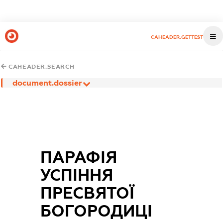
CAHEADER.GETTEST
CAHEADER.SEARCH
document.dossier
ПАРАФІЯ
УСПІННЯ
ПРЕСВЯТОЇ
БОГОРОДИЦІ