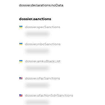
dossier.declarations.noData
dossier.sanctions
dossier.specSanctions
XXXXXXXXXX
dossier.rnboSanctions
XXXXXXXXXX
dossier.amkuBlackList
XXXXXXXXXX
dossier.ofacSanctions
XXXXXXXXXX
dossier.ofacNonSdnSanctions
XXXXXXXXXX