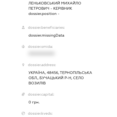
ЛЕНЬКОВСЬКИЙ МИХАЙЛО
ПЕТРОВИЧ
-
КЕРІВНИК
dossier.position -
dossier.beneficiaries:
dossier.missingData
dossier.smida:
XXXXXXXXXX
dossier.address:
УКРАЇНА, 48456, ТЕРНОПІЛЬСЬКА
ОБЛ., БУЧАЦЬКИЙ Р-Н, СЕЛО
ВОЗИЛІВ
dossier.capital:
0 грн.
dossier.kveds: