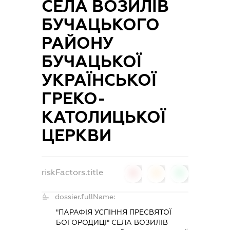
СЕЛА ВОЗИЛІВ
БУЧАЦЬКОГО
РАЙОНУ
БУЧАЦЬКОЇ
УКРАЇНСЬКОЇ
ГРЕКО-
КАТОЛИЦЬКОЇ
ЦЕРКВИ
riskFactors.title
0
0
0
dossier.fullName:
"ПАРАФІЯ УСПІННЯ ПРЕСВЯТОЇ
БОГОРОДИЦІ" СЕЛА ВОЗИЛІВ