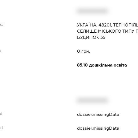
XXXXXXXXXX
s:
УКРАЇНА, 48201, ТЕРНОПІЛ
СЕЛИЩЕ МІСЬКОГО ТИПУ ГУ
БУДИНОК 35
:
0 грн.
85.10
дошкільна освіта
XXXXXXXXXX
bt
dossier.missingData
bt
dossier.missingData