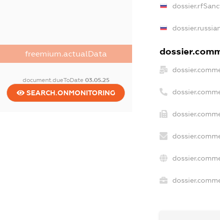
dossier.rfSanc
dossier.russia
dossier.comme
freemium.actualData
dossier.comme
document.dueToDate
03.05.25
dossier.comme
SEARCH.ONMONITORING
dossier.comme
dossier.comme
dossier.comme
dossier.commer