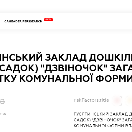
BETA
CAHEADER.PERSSEARCH
ИНСЬКИЙ ЗАКЛАД ДОШКІЛ
-САДОК) "ДЗВІНОЧОК" ЗА
ТКУ КОМУНАЛЬНОЇ ФОРМИ
riskFactors.title
0
0
me:
ГУСЯТИНСЬКИЙ ЗАКЛАД Д
САДОК) "ДЗВІНОЧОК" ЗА
КОМУНАЛЬНОЇ ФОРМИ ВЛ