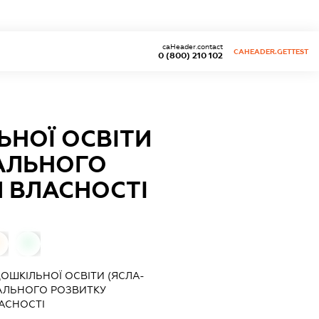
caHeader.contact
CAHEADER.GETTEST
0 (800) 210 102
ЬНОЇ ОСВІТИ
ГАЛЬНОГО
 ВЛАСНОСТІ
0
ОШКІЛЬНОЇ ОСВІТИ (ЯСЛА-
ГАЛЬНОГО РОЗВИТКУ
АСНОСТІ