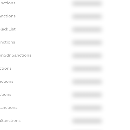
anctions
XXXXXXXXXX
anctions
XXXXXXXXXX
lackList
XXXXXXXXXX
anctions
XXXXXXXXXX
NonSdnSanctions
XXXXXXXXXX
ctions
XXXXXXXXXX
nctions
XXXXXXXXXX
ctions
XXXXXXXXXX
Sanctions
XXXXXXXXXX
aSanctions
XXXXXXXXXX