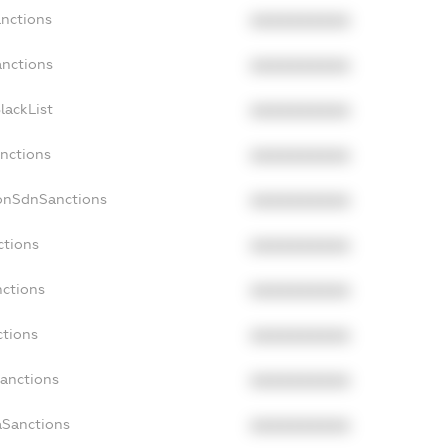
anctions
XXXXXXXXXX
anctions
XXXXXXXXXX
lackList
XXXXXXXXXX
anctions
XXXXXXXXXX
NonSdnSanctions
XXXXXXXXXX
ctions
XXXXXXXXXX
nctions
XXXXXXXXXX
ctions
XXXXXXXXXX
Sanctions
XXXXXXXXXX
aSanctions
XXXXXXXXXX