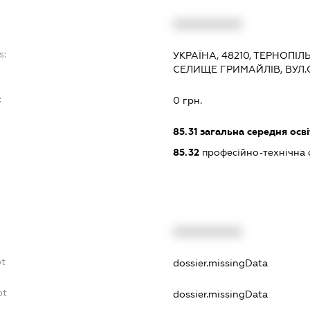
XXXXXXXXXX
s:
УКРАЇНА, 48210, ТЕРНОПІЛ
СЕЛИЩЕ ГРИМАЙЛІВ, ВУЛ.
:
0 грн.
85.31
загальна середня осві
85.32
професійно-технічна 
XXXXXXXXXX
bt
dossier.missingData
bt
dossier.missingData