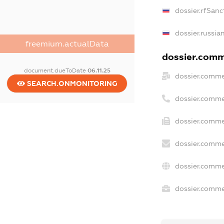
dossier.rfSanc
dossier.russia
freemium.actualData
dossier.comme
document.dueToDate
06.11.25
dossier.comme
SEARCH.ONMONITORING
dossier.comme
dossier.comme
dossier.comme
dossier.comme
dossier.commer