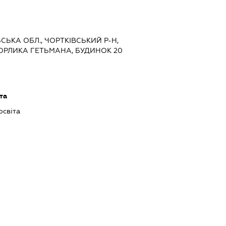
ЬСЬКА ОБЛ., ЧОРТКІВСЬКИЙ Р-Н,
ОРЛИКА ГЕТЬМАНА, БУДИНОК 20
та
освіта