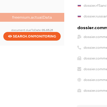
dossier.rfSanc
dossier.russia
freemium.actualData
dossier.comme
document.dueToDate
05.03.21
SEARCH.ONMONITORING
dossier.comme
dossier.comme
dossier.comme
dossier.comme
dossier.comme
dossier.commer