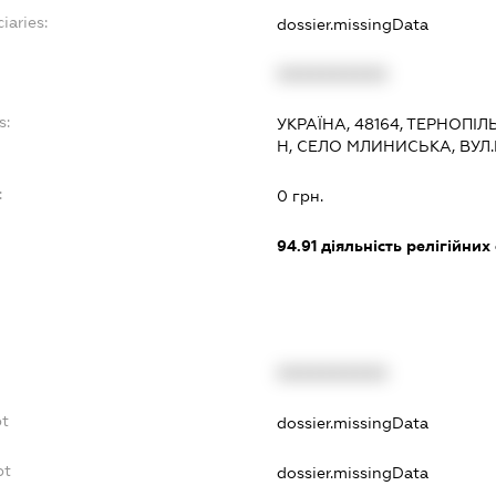
iaries:
dossier.missingData
XXXXXXXXXX
s:
УКРАЇНА, 48164, ТЕРНОПІ
Н, СЕЛО МЛИНИСЬКА, ВУЛ
:
0 грн.
94.91
діяльність релігійних
XXXXXXXXXX
bt
dossier.missingData
bt
dossier.missingData