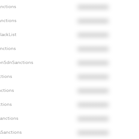
anctions
XXXXXXXXXX
anctions
XXXXXXXXXX
lackList
XXXXXXXXXX
anctions
XXXXXXXXXX
NonSdnSanctions
XXXXXXXXXX
ctions
XXXXXXXXXX
nctions
XXXXXXXXXX
ctions
XXXXXXXXXX
Sanctions
XXXXXXXXXX
aSanctions
XXXXXXXXXX