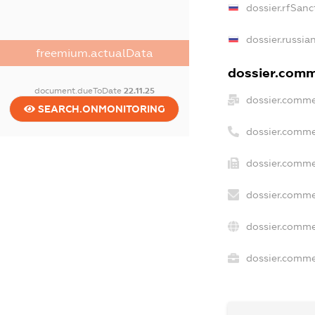
dossier.rfSanc
dossier.russia
freemium.actualData
dossier.comme
document.dueToDate
22.11.25
dossier.comme
SEARCH.ONMONITORING
dossier.comme
dossier.comme
dossier.comme
dossier.comme
dossier.commer