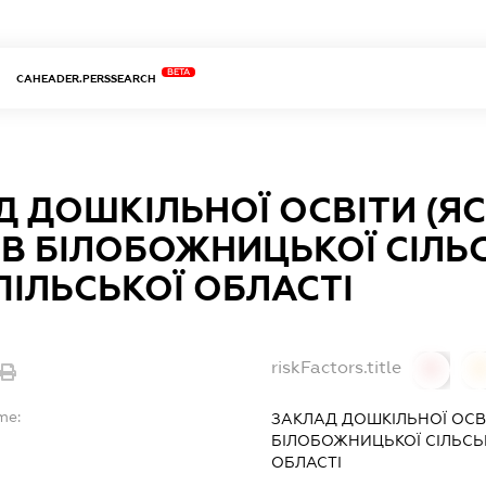
BETA
CAHEADER.PERSSEARCH
 ДОШКІЛЬНОЇ ОСВІТИ (ЯС
В БІЛОБОЖНИЦЬКОЇ СІЛЬ
ІЛЬСЬКОЇ ОБЛАСТІ
riskFactors.title
0
0
me:
ЗАКЛАД ДОШКІЛЬНОЇ ОСВІ
БІЛОБОЖНИЦЬКОЇ СІЛЬСЬК
ОБЛАСТІ