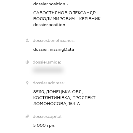
dossier.position -
САВОСТЬЯНОВ ОЛЕКСАНДР
ВОЛОДИМИРОВИЧ
-
КЕРІВНИК
dossier.position -
dossier.beneficiaries:
dossier.missingData
dossier.smida:
XXXXXXXXXX
dossier.address:
85110, ДОНЕЦЬКА ОБЛ.,
КОСТЯНТИНІВКА, ПРОСПЕКТ
ЛОМОНОСОВА, 154-А
dossier.capital:
5 000 грн.