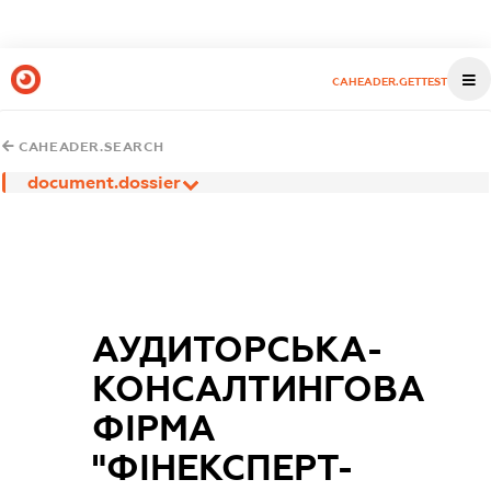
CAHEADER.GETTEST
CAHEADER.SEARCH
document.dossier
АУДИТОРСЬКА-
КОНСАЛТИНГОВА
ФІРМА
"ФІНЕКСПЕРТ-