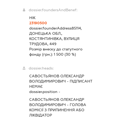
dossier.foundersAndBenef:
НІК
23190500
dossier.founderAddress
85114,
ДОНЕЦЬКА ОБЛ.,
КОСТЯНТИНІВКА, ВУЛИЦЯ
ТРУДОВА, 449
Розмір внеску до статутного
фонду (грн.):
1 500
(30 %)
dossier.heads:
САВОСТЬЯНОВ ОЛЕКСАНДР
ВОЛОДИМИРОВИЧ
-
ПІДПИСАНТ
НЕМАЄ
dossier.position -
САВОСТЬЯНОВ ОЛЕКСАНДР
ВОЛОДИМИРОВИЧ
-
ГОЛОВА
КОМІСІЇ З ПРИПИНЕННЯ АБО
ЛІКВІДАТОР