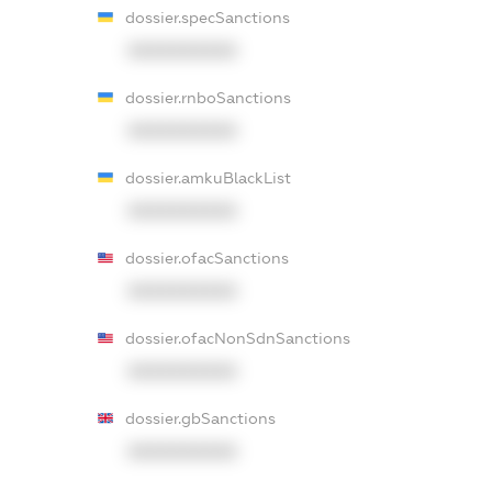
dossier.specSanctions
XXXXXXXXXX
dossier.rnboSanctions
XXXXXXXXXX
dossier.amkuBlackList
XXXXXXXXXX
dossier.ofacSanctions
XXXXXXXXXX
dossier.ofacNonSdnSanctions
XXXXXXXXXX
dossier.gbSanctions
XXXXXXXXXX