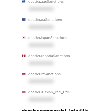
dossier.ausSanctions
XXXXXXXXXX
dossier.euSanctions
XXXXXXXXXX
dossier.japanSanctions
XXXXXXXXXX
dossier.canadaSanctions
XXXXXXXXXX
dossier.rfSanctions
XXXXXXXXXX
dossier.russian_reg_title
XXXXXXXXXX
dossier.commercial_info.title