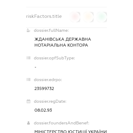
riskFactors.title
0
0
0
dossier.fullName:
ЖДАНІВСЬКА ДЕРЖАВНА
НОТАРІАЛЬНА КОНТОРА
dossier.opfSubType:
-
dossier.edrpo:
23599732
dossier.regDate:
08.02.93
dossier.foundersAndBenef:
МІНІСТЕРСТВО ЮСТИЦІЇ УКРАЇНИ