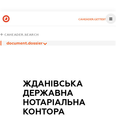
CAHEADER.GETTEST
CAHEADER.SEARCH
document.dossier
ЖДАНІВСЬКА
ДЕРЖАВНА
НОТАРІАЛЬНА
КОНТОРА