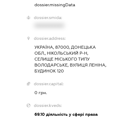
dossier.missingData
dossier.smida:
XXXXXXXXXX
dossier.address:
УКРАЇНА, 87000, ДОНЕЦЬКА
ОБЛ., НІКОЛЬСЬКИЙ Р-Н,
СЕЛИЩЕ МІСЬКОГО ТИПУ
ВОЛОДАРСЬКЕ, ВУЛИЦЯ ЛЕНІНА,
БУДИНОК 120
dossier.capital:
0 грн.
dossier.kveds:
69.10
діяльність у сфері права