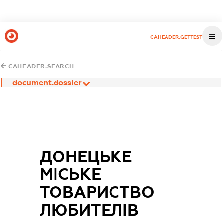
CAHEADER.GETTEST
CAHEADER.SEARCH
document.dossier
ДОНЕЦЬКЕ
МІСЬКЕ
ТОВАРИСТВО
ЛЮБИТЕЛІВ