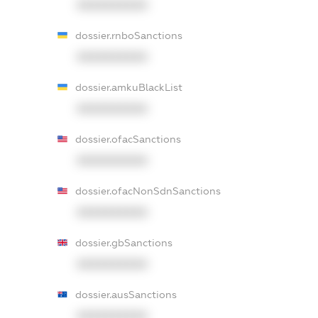
XXXXXXXXXX
dossier.rnboSanctions
XXXXXXXXXX
dossier.amkuBlackList
XXXXXXXXXX
dossier.ofacSanctions
XXXXXXXXXX
dossier.ofacNonSdnSanctions
XXXXXXXXXX
dossier.gbSanctions
XXXXXXXXXX
dossier.ausSanctions
XXXXXXXXXX