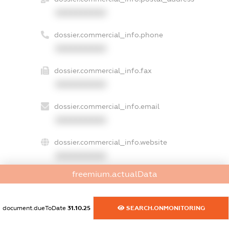
XXXXXXXXXX
dossier.commercial_info.phone
XXXXXXXXXX
dossier.commercial_info.fax
XXXXXXXXXX
dossier.commercial_info.email
XXXXXXXXXX
dossier.commercial_info.website
XXXXXXXXXX
freemium.actualData
dossier.commercial_info.activity
XXXXXXXXXX
document.dueToDate
31.10.25
SEARCH.ONMONITORING