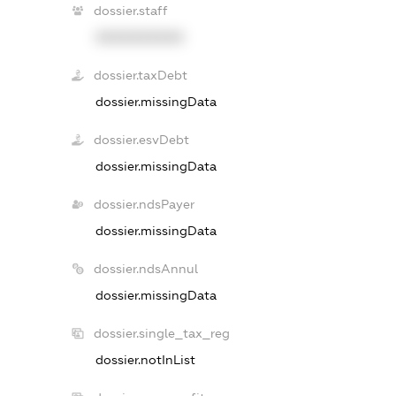
dossier.staff
XXXXXXXXXX
dossier.taxDebt
dossier.missingData
dossier.esvDebt
dossier.missingData
dossier.ndsPayer
dossier.missingData
dossier.ndsAnnul
dossier.missingData
dossier.single_tax_reg
dossier.notInList