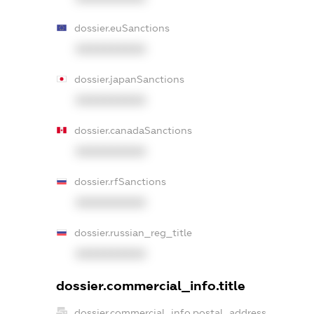
dossier.euSanctions
XXXXXXXXXX
dossier.japanSanctions
XXXXXXXXXX
dossier.canadaSanctions
XXXXXXXXXX
dossier.rfSanctions
XXXXXXXXXX
dossier.russian_reg_title
XXXXXXXXXX
dossier.commercial_info.title
dossier.commercial_info.postal_address