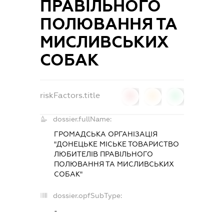
ПРАВІЛЬНОГО
ПОЛЮВАННЯ ТА
МИСЛИВСЬКИХ
СОБАК
riskFactors.title
0
0
0
dossier.fullName:
ГРОМАДСЬКА ОРГАНІЗАЦІЯ
"ДОНЕЦЬКЕ МІСЬКЕ ТОВАРИСТВО
ЛЮБИТЕЛІВ ПРАВІЛЬНОГО
ПОЛЮВАННЯ ТА МИСЛИВСЬКИХ
СОБАК"
dossier.opfSubType:
-