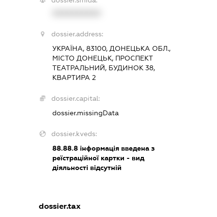
dossier.smida:
XXXXXXXXXX
dossier.address:
УКРАЇНА, 83100, ДОНЕЦЬКА ОБЛ.,
МІСТО ДОНЕЦЬК, ПРОСПЕКТ
ТЕАТРАЛЬНИЙ, БУДИНОК 38,
КВАРТИРА 2
dossier.capital:
dossier.missingData
dossier.kveds:
88.88.8
інформація введена з
реїстраційної картки - вид
діяльності відсутній
dossier.tax