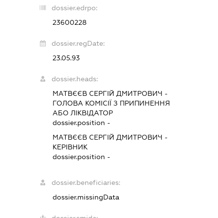
dossier.edrpo:
23600228
dossier.regDate:
23.05.93
dossier.heads:
МАТВЄЄВ СЕРГІЙ ДМИТРОВИЧ
-
ГОЛОВА КОМІСІЇ З ПРИПИНЕННЯ
АБО ЛІКВІДАТОР
dossier.position -
МАТВЄЄВ СЕРГІЙ ДМИТРОВИЧ
-
КЕРІВНИК
dossier.position -
dossier.beneficiaries:
dossier.missingData