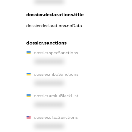
XXXXXXXXXX
dossier.declarations.title
dossier.declarations.noData
dossier.sanctions
dossier.specSanctions
XXXXXXXXXX
dossier.rnboSanctions
XXXXXXXXXX
dossier.amkuBlackList
XXXXXXXXXX
dossier.ofacSanctions
XXXXXXXXXX