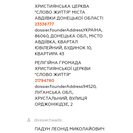
ХРИСТИЯНСЬКА ЦЕРКВА
"СЛОВО ЖИТТЯ" МІСТА
АВДІЇВКИ ДОНЕЦЬКОЇ ОБЛАСТІ
23336777
dossier.founderAddress
УКРАЇНА,
86060, ДОНЕЦЬКА ОБЛ., МІСТО
АВДІЇВКА, КВАРТАЛ
ЮВІЛЕЙНИЙ, БУДИНОК 10,
КВАРТИРА 43
РЕЛІГІЙНА ГРОМАДА
ХРИСТИЯНСЬКОЇ ЦЕРКВИ
"СЛОВО ЖИТТЯ"
21794760
dossier.founderAddress
94520,
ЛУГАНСЬКА ОБЛ.,
ХРУСТАЛЬНИЙ, ВУЛИЦЯ
ОРДЖОНІКІДЗЕ, 2
dossier.heads:
ПАДУН ЛЕОНІД МИКОЛАЙОВИЧ