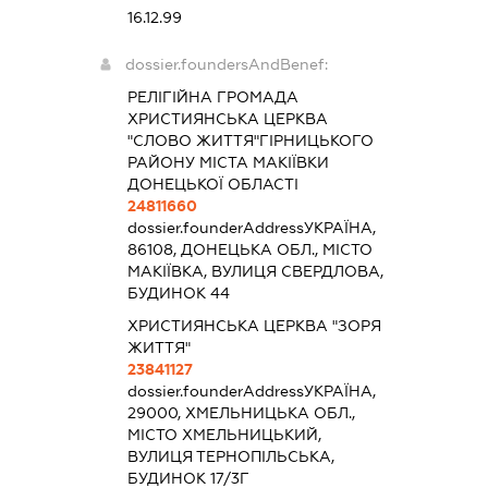
16.12.99
dossier.foundersAndBenef:
РЕЛІГІЙНА ГРОМАДА
ХРИСТИЯНСЬКА ЦЕРКВА
"СЛОВО ЖИТТЯ"ГІРНИЦЬКОГО
РАЙОНУ МІСТА МАКІЇВКИ
ДОНЕЦЬКОЇ ОБЛАСТІ
24811660
dossier.founderAddress
УКРАЇНА,
86108, ДОНЕЦЬКА ОБЛ., МІСТО
МАКІЇВКА, ВУЛИЦЯ СВЕРДЛОВА,
БУДИНОК 44
ХРИСТИЯНСЬКА ЦЕРКВА "ЗОРЯ
ЖИТТЯ"
23841127
dossier.founderAddress
УКРАЇНА,
29000, ХМЕЛЬНИЦЬКА ОБЛ.,
МІСТО ХМЕЛЬНИЦЬКИЙ,
ВУЛИЦЯ ТЕРНОПІЛЬСЬКА,
БУДИНОК 17/3Г