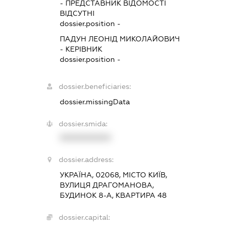
-
ПРЕДСТАВНИК
ВІДОМОСТІ
ВІДСУТНІ
dossier.position -
ПАДУН ЛЕОНІД МИКОЛАЙОВИЧ
-
КЕРІВНИК
dossier.position -
dossier.beneficiaries:
dossier.missingData
dossier.smida:
XXXXXXXXXX
dossier.address:
УКРАЇНА, 02068, МІСТО КИЇВ,
ВУЛИЦЯ ДРАГОМАНОВА,
БУДИНОК 8-А, КВАРТИРА 48
dossier.capital: