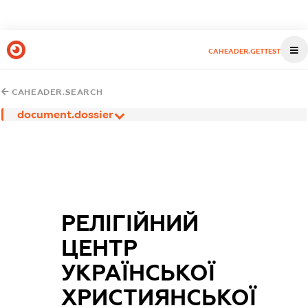
CAHEADER.GETTEST
CAHEADER.SEARCH
document.dossier
РЕЛІГІЙНИЙ
ЦЕНТР
УКРАЇНСЬКОЇ
ХРИСТИЯНСЬКОЇ