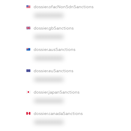
dossier.ofacNonSdnSanctions
XXXXXXXXXX
dossier.gbSanctions
XXXXXXXXXX
dossier.ausSanctions
XXXXXXXXXX
dossier.euSanctions
XXXXXXXXXX
dossier.japanSanctions
XXXXXXXXXX
dossier.canadaSanctions
XXXXXXXXXX