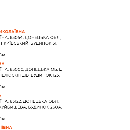
МИКОЛАЇВНА
ЇНА, 83054, ДОНЕЦЬКА ОБЛ.,
 КИЇВСЬКИЙ, БУДИНОК 51,
їна
НА
ЇНА, 83000, ДОНЕЦЬКА ОБЛ.,
ЧЕЛЮСКІНЦІВ, БУДИНОК 125,
їна
А
ЇНА, 83122, ДОНЕЦЬКА ОБЛ.,
КУЙБИШЕВА, БУДИНОК 260А,
їна
ІЇВНА