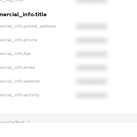
XXXXXXXXXX
ercial_info.title
ercial_info.postal_address
XXXXXXXXXX
ercial_info.phone
XXXXXXXXXX
ercial_info.fax
XXXXXXXXXX
ercial_info.email
XXXXXXXXXX
ercial_info.website
XXXXXXXXXX
rcial_info.activity
XXXXXXXXXX
ampleText_1
xampleText_2
nonymousPerSearch2