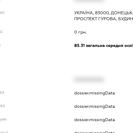
ss:
УКРАЇНА, 83000, ДОНЕЦЬК
ПРОСПЕКТ ГУРОВА, БУДИН
l:
0 грн.
:
85.31
загальна середня осві
XXXXXXXXXX
ebt
dossier.missingData
ebt
dossier.missingData
ayer
dossier.missingData
nnul