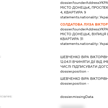
dossier.founderAddress
УКРА
МІСТО ДОНЕЦЬК, ПРОСПЕ
4, КВАРТИРА 9
statements.nationality:
Укра
СОЛДАТОВА ЛУІЗА ВІКТОР
dossier.founderAddress
УКРА
МІСТО ДОНЕЦЬК, ВУЛИЦЯ 
КВАРТИРА 31
statements.nationality:
Укра
:
ШЕВЧЕНКО ВІРА ВІКТОРІВ
12.04.11
ВЧИНЯТИ ДІЇ ВІД І
ЧИСЛІ ПІДПИСУВАТИ ДОГО
dossier.position -
ШЕВЧЕНКО ВІРА ВІКТОРІВ
dossier.position -
ciaries:
dossier.missingData
:
XXXXXXXXXX