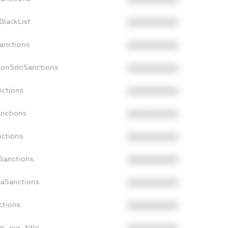
BlackList
XXXXXXXXXX
Sanctions
XXXXXXXXXX
NonSdnSanctions
XXXXXXXXXX
nctions
XXXXXXXXXX
anctions
XXXXXXXXXX
nctions
XXXXXXXXXX
nSanctions
XXXXXXXXXX
daSanctions
XXXXXXXXXX
ctions
XXXXXXXXXX
an_reg_title