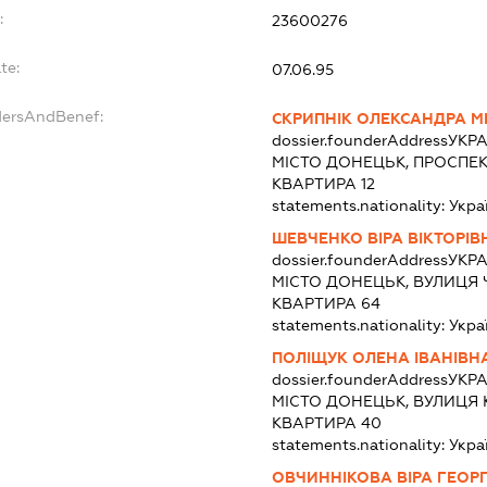
:
23600276
te:
07.06.95
dersAndBenef:
СКРИПНІК ОЛЕКСАНДРА 
dossier.founderAddress
УКРА
МІСТО ДОНЕЦЬК, ПРОСПЕКТ
КВАРТИРА 12
statements.nationality:
Укра
ШЕВЧЕНКО ВІРА ВІКТОРІВ
dossier.founderAddress
УКРА
МІСТО ДОНЕЦЬК, ВУЛИЦЯ 
КВАРТИРА 64
statements.nationality:
Укра
ПОЛІЩУК ОЛЕНА ІВАНІВН
dossier.founderAddress
УКРА
МІСТО ДОНЕЦЬК, ВУЛИЦЯ 
КВАРТИРА 40
statements.nationality:
Укра
ОВЧИННІКОВА ВІРА ГЕОРГ