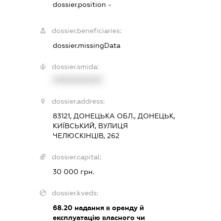
dossier.position -
dossier.beneficiaries:
dossier.missingData
dossier.smida:
XXXXXXXXXX
dossier.address:
83121, ДОНЕЦЬКА ОБЛ., ДОНЕЦЬК,
КИЇВСЬКИЙ, ВУЛИЦЯ
ЧЕЛЮСКІНЦІВ, 262
dossier.capital:
30 000 грн.
dossier.kveds:
68.20
надання в оренду й
експлуатацію власного чи