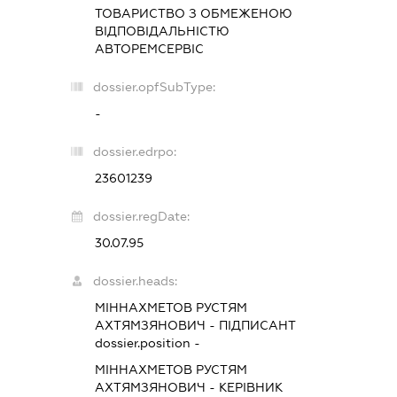
ТОВАРИСТВО З ОБМЕЖЕНОЮ
ВІДПОВІДАЛЬНІСТЮ
АВТОРЕМСЕРВІС
dossier.opfSubType:
-
dossier.edrpo:
23601239
dossier.regDate:
30.07.95
dossier.heads:
МІННАХМЕТОВ РУСТЯМ
АХТЯМЗЯНОВИЧ
-
ПІДПИСАНТ
dossier.position -
МІННАХМЕТОВ РУСТЯМ
АХТЯМЗЯНОВИЧ
-
КЕРІВНИК