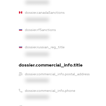
XXXXXXXXXX
dossier.canadaSanctions
XXXXXXXXXX
dossier.rfSanctions
XXXXXXXXXX
dossier.russian_reg_title
XXXXXXXXXX
dossier.commercial_info.title
dossier.commercial_info.postal_address
XXXXXXXXXX
dossier.commercial_info.phone
XXXXXXXXXX