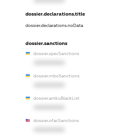
XXXXXXXXXX
dossier.declarations.title
dossier.declarations.noData
dossier.sanctions
dossier.specSanctions
XXXXXXXXXX
dossier.rnboSanctions
XXXXXXXXXX
dossier.amkuBlackList
XXXXXXXXXX
dossier.ofacSanctions
XXXXXXXXXX