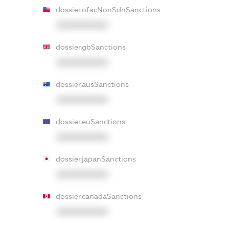
dossier.ofacNonSdnSanctions
XXXXXXXXXX
dossier.gbSanctions
XXXXXXXXXX
dossier.ausSanctions
XXXXXXXXXX
dossier.euSanctions
XXXXXXXXXX
dossier.japanSanctions
XXXXXXXXXX
dossier.canadaSanctions
XXXXXXXXXX