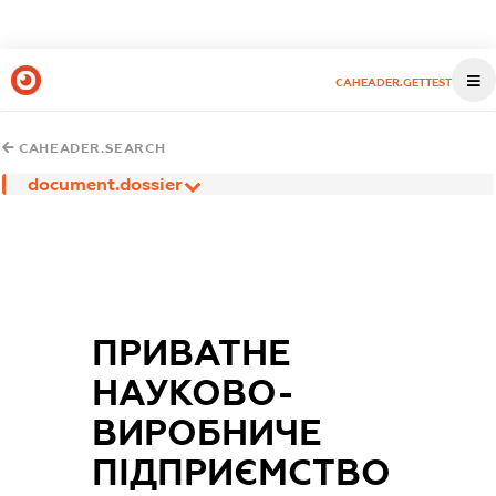
CAHEADER.GETTEST
CAHEADER.SEARCH
document.dossier
ПРИВАТНЕ
НАУКОВО-
ВИРОБНИЧЕ
ПІДПРИЄМСТВО