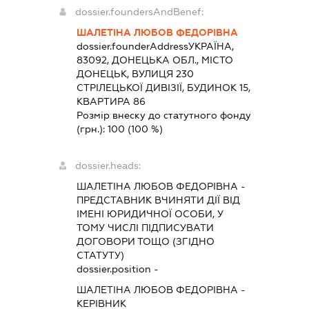
dossier.foundersAndBenef:
ШАЛЕТІНА ЛЮБОВ ФЕДОРІВНА
dossier.founderAddress
УКРАЇНА,
83092, ДОНЕЦЬКА ОБЛ., МІСТО
ДОНЕЦЬК, ВУЛИЦЯ 230
СТРІЛЕЦЬКОЇ ДИВІЗІЇ, БУДИНОК 15,
КВАРТИРА 86
Розмір внеску до статутного фонду
(грн.):
100
(100 %)
dossier.heads:
ШАЛЕТІНА ЛЮБОВ ФЕДОРІВНА
-
ПРЕДСТАВНИК
ВЧИНЯТИ ДІЇ ВІД
ІМЕНІ ЮРИДИЧНОЇ ОСОБИ, У
ТОМУ ЧИСЛІ ПІДПИСУВАТИ
ДОГОВОРИ ТОЩО (ЗГІДНО
СТАТУТУ)
dossier.position -
ШАЛЕТІНА ЛЮБОВ ФЕДОРІВНА
-
КЕРІВНИК