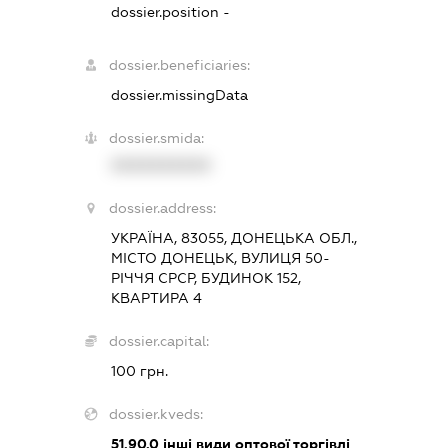
dossier.position -
dossier.beneficiaries:
dossier.missingData
dossier.smida:
XXXXXXXXXX
dossier.address:
УКРАЇНА, 83055, ДОНЕЦЬКА ОБЛ.,
МІСТО ДОНЕЦЬК, ВУЛИЦЯ 50-
РІЧЧЯ СРСР, БУДИНОК 152,
КВАРТИРА 4
dossier.capital:
100 грн.
dossier.kveds:
51.90.0
інші види оптової торгівлі